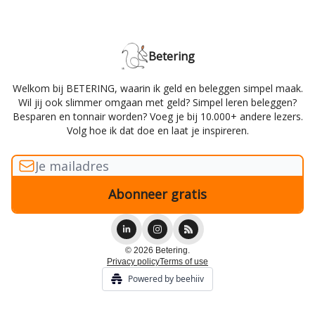
Betering
Welkom bij BETERING, waarin ik geld en beleggen simpel maak.
Wil jij ook slimmer omgaan met geld? Simpel leren beleggen?
Besparen en tonnair worden? Voeg je bij 10.000+ andere lezers.
Volg hoe ik dat doe en laat je inspireren.
© 2026 Betering.
Privacy policy
Terms of use
Powered by beehiiv