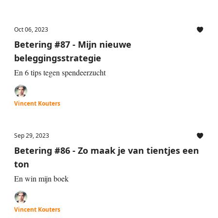
Oct 06, 2023
Betering #87 - Mijn nieuwe
beleggingsstrategie
En 6 tips tegen spendeerzucht
Vincent Kouters
Sep 29, 2023
Betering #86 - Zo maak je van tientjes een
ton
En win mijn boek
Vincent Kouters