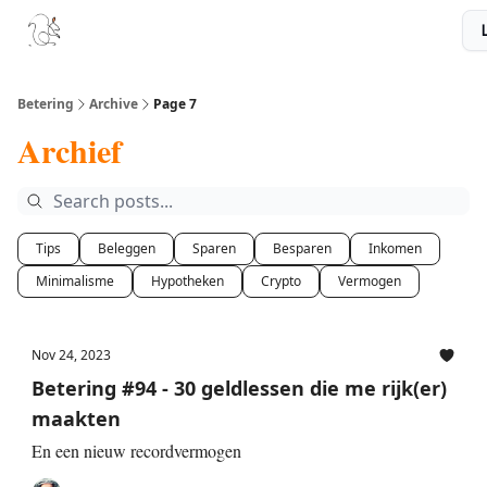
Boek
Podcast
Aanbevelingen
Sponsors
Disclaimer
Betering
Archive
Page 7
Archief
Tips
Beleggen
Sparen
Besparen
Inkomen
Minimalisme
Hypotheken
Crypto
Vermogen
Nov 24, 2023
Betering #94 - 30 geldlessen die me rijk(er)
maakten
En een nieuw recordvermogen