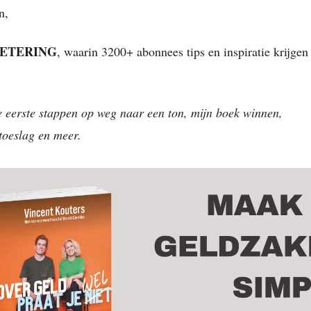
n,
ETERING
, waarin 3200+ abonnees tips en inspiratie krijgen
 eerste stappen op weg naar een ton, mijn boek winnen,
toeslag en meer.