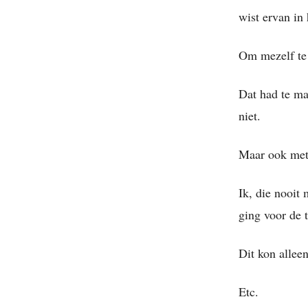
wist ervan in 
Om mezelf te 
Dat had te ma
niet.
Maar ook met 
Ik, die nooit
ging voor de 
Dit kon allee
Etc.