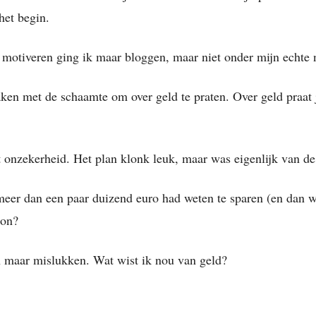
het begin.
motiveren ging ik maar bloggen, maar niet onder mijn echte
ken met de schaamte om over geld te praten. Over geld praat
onzekerheid. Het plan klonk leuk, maar was eigenlijk van de
 meer dan een paar duizend euro had weten te sparen (en dan w
ton?
n maar mislukken. Wat wist ik nou van geld?