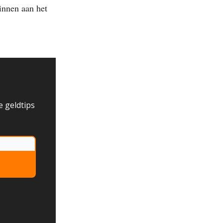
ginnen aan het
e geldtips