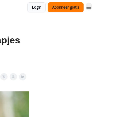
Login
Abonneer gratis
apjes