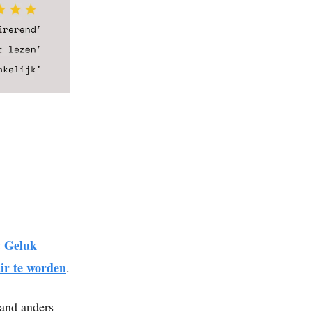
 Geluk
ir te worden
.
mand anders