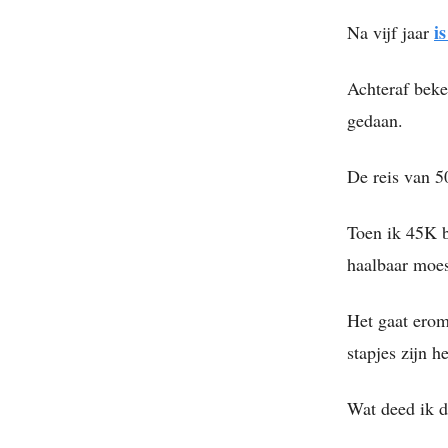
i
Na vijf jaar
Achteraf bekek
gedaan.
De reis van 5
Toen ik 45K b
haalbaar moes
Het gaat erom
stapjes zijn he
Wat deed ik d