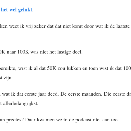
s het wel gelukt
.
en weet ik vrij zeker dat dat niet komt door wat ik de laatste
0K naar 100K was niet het lastige deel.
ereikte, wist ik al dat 50K zou lukken en toen wist ik dat 1
t zijn.
 wat ik dat eerste jaar deed. De eerste maanden. Die eerste d
t allerbelangrijkst.
an precies? Daar kwamen we in de podcast niet aan toe.