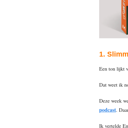
1. Slimm
Een ton lijkt v
Dat weet ik n
Deze week we
podcast
. Daa
Ik vertelde E