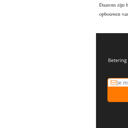
Daarom zijn h
opbouwen van
Betering 