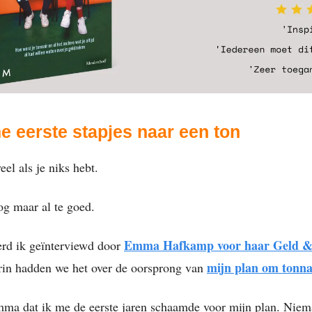
e eerste stapjes naar een ton
eel als je niks hebt.
og maar al te goed.
Emma Hafkamp voor haar Geld &
rd ik geïnterviewd door
mijn plan om tonna
rin hadden we het over de oorsprong van
mma dat ik me de eerste jaren schaamde voor mijn plan. Nie