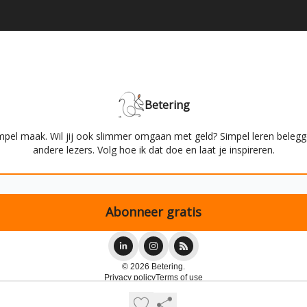
Betering
mpel maak. Wil jij ook slimmer omgaan met geld? Simpel leren belegg
andere lezers. Volg hoe ik dat doe en laat je inspireren.
© 2026 Betering.
Privacy policy
Terms of use
Powered by beehiiv