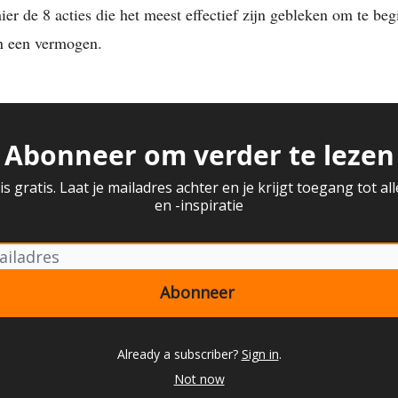
ier de 8 acties die het meest effectief zijn gebleken om te be
 een vermogen.
Abonneer om verder te lezen
is gratis. Laat je mailadres achter en je krijgt toegang tot all
en -inspiratie
Already a subscriber?
Sign in
.
Not now