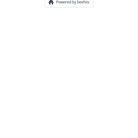
Powered by beehiiv