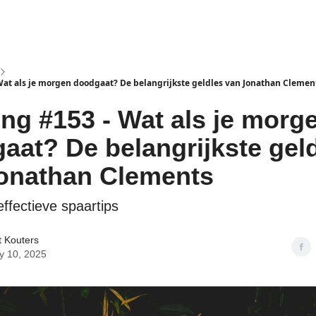
isclaimer
Wat als je morgen doodgaat? De belangrijkste geldles van Jonathan Clemen
ing #153 - Wat als je morg
aat? De belangrijkste gel
onathan Clements
effectieve spaartips
t Kouters
y 10, 2025