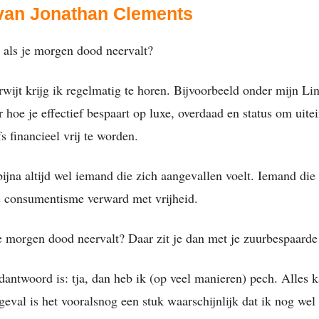
 van Jonathan Clements
als je morgen dood neervalt?
rwijt krijg ik regelmatig te horen. Bijvoorbeeld onder mijn Li
r hoe je effectief bespaart op luxe, overdaad en status om uitei
fs financieel vrij te worden.
bijna altijd wel iemand die zich aangevallen voelt. Iemand die 
 consumentisme verward met vrijheid.
e morgen dood neervalt? Daar zit je dan met je zuurbespaarde
dantwoord is: tja, dan heb ik (op veel manieren) pech. Alles 
geval is het vooralsnog een stuk waarschijnlijk dat ik nog wel