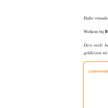
Hallo vriende
B
Welkom bij
Deze week: he
geldlessen uit
GESPONSOR