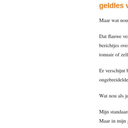
geldles
Maar wat nou 
Dat flauwe ve
berichtjes ove
tonnair of zel
Er verschijnt 
ongebreidelde
Wat nou als j
Mijn standaar
Maar in mijn 