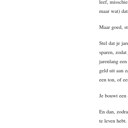
leef, misschi
maar wat) dat 
Maar goed, st
Stel dat je ja
sparen, zodat 
jarenlang een
geld uit aan 
een ton, of ee
Je bouwt een 
En dan, zodra 
te leven hebt