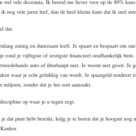
en wel vele decennia. Ik bereid me liever voor op de 80% kan
ik nog vele jaren leef, dan de heel kleine kans dat ik snel ster
el dat.
renlang zuinig en duurzaam leeft. Je spaart en bespaart om sne
je rond je vijftigste of zestigste financieel onafhankelijk bent. 
 tweedehands auto of überhaupt niet. Je woont niet groot. Je g
zaken waar je echt gelukkig van wordt. Je spaargeld rendeert i
n miljoen, zonder dat je het ooit aanraakt.
discipline op waar je u tegen zegt.
je dat punt hebt bereikt, krijg je te horen dat je hooguit nog 
. Kanker.