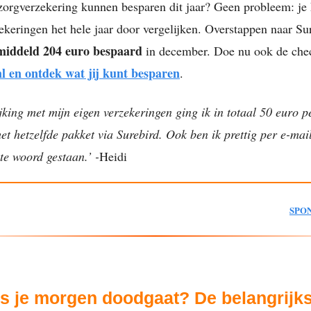
 zorgverzekering kunnen besparen dit jaar? Geen probleem: je 
keringen het hele jaar door vergelijken. Overstappen naar Su
middeld 204 euro bespaard
in december. Doe nu ook de che
l en ontdek wat jij kunt besparen
.
jking met mijn eigen verzekeringen ging ik in totaal 50 euro 
t hetzelfde pakket via Surebird. Ook ben ik prettig per e-mai
 te woord gestaan.’ -
Heidi
SPO
ls je morgen doodgaat? De belangrijk