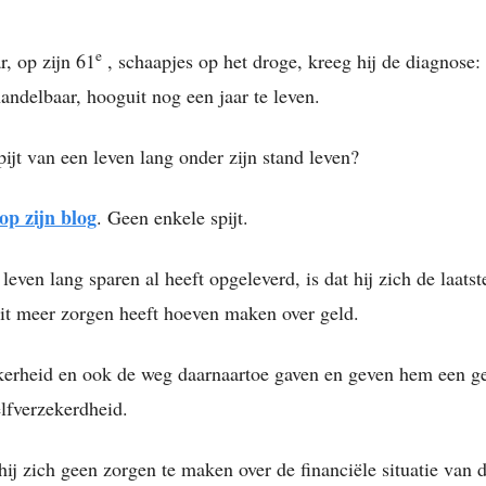
e
r, op zijn 61
, schaapjes op het droge, kreeg hij de diagnose:
andelbaar, hooguit nog een jaar te leven.
pijt van een leven lang onder zijn stand leven?
 op zijn blog
. Geen enkele spijt.
even lang sparen al heeft opgeleverd, is dat hij zich de laatst
oit meer zorgen heeft hoeven maken over geld.
kerheid en ook de weg daarnaartoe gaven en geven hem een g
elfverzekerdheid.
hij zich geen zorgen te maken over de financiële situatie van 