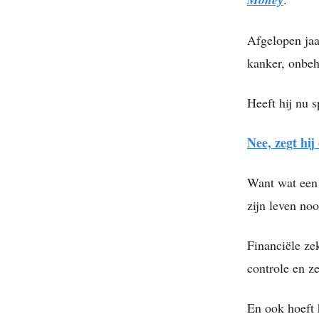
Afgelopen jaa
kanker, onbeh
Heeft hij nu s
Nee, zegt hij
Want wat een l
zijn leven no
Financiële ze
controle en z
En ook hoeft 