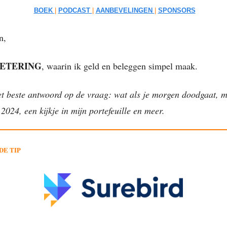
BOEK
|
PODCAST
|
AANBEVELINGEN
|
SPONSORS
n,
ETERING
, waarin ik geld en beleggen simpel maak.
t beste antwoord op de vraag: wat als je morgen doodgaat, m
 2024, een kijkje in mijn portefeuille en meer.
DE TIP