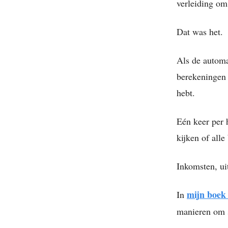
verleiding om 
Dat was het.
Als de automa
berekeningen 
hebt.
Eén keer per 
kijken of alle
Inkomsten, ui
mijn boe
In
manieren om 