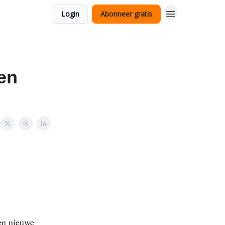
Login
Abonneer gratis
en
en nieuwe