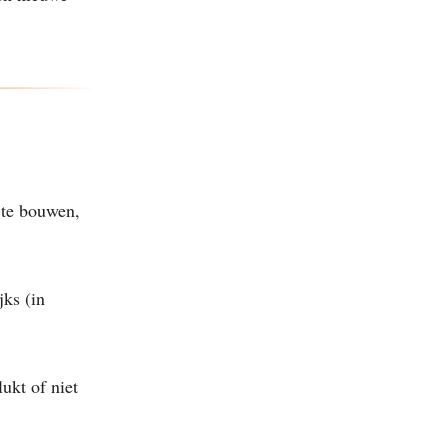
 te bouwen,
jks (in
ukt of niet