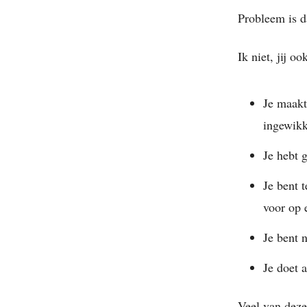
Probleem is d
Ik niet, jij o
Je maakt 
ingewikk
Je hebt 
Je bent 
voor op 
Je bent n
Je doet 
Veel van deze