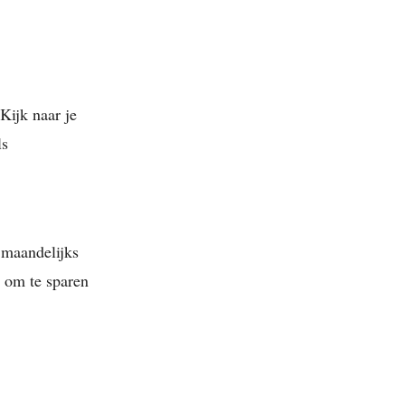
Kijk naar je
ls
 maandelijks
t om te sparen