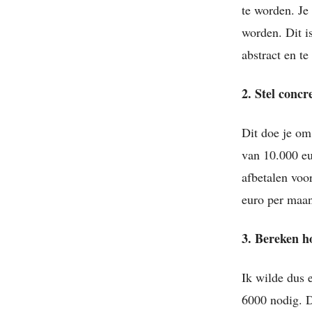
te worden. Je
worden. Dit is
abstract en te
2. Stel concr
Dit doe je om
van 10.000 eu
afbetalen voor
euro per maan
3. Bereken h
Ik wilde dus 
6000 nodig. D