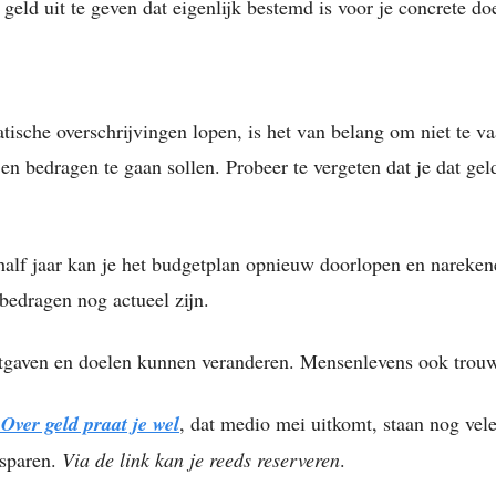
geld uit te geven dat eigenlijk bestemd is voor je concrete doe
tische overschrijvingen lopen, is het van belang om niet te v
en bedragen te gaan sollen. Probeer te vergeten dat je dat ge
half jaar kan je het budgetplan opnieuw doorlopen en nareke
 bedragen nog actueel zijn.
tgaven en doelen kunnen veranderen. Mensenlevens ook trou
k
Over geld praat je wel
, dat medio mei uitkomt, staan nog vel
sparen.
Via de link kan je reeds reserveren
.