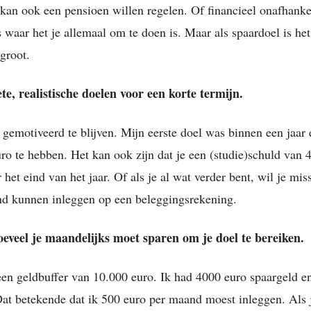
 kan ook een pensioen willen regelen. Of financieel onafhanke
 waar het je allemaal om te doen is. Maar als spaardoel is het
 groot.
ete, realistische doelen voor een korte termijn.
 gemotiveerd te blijven. Mijn eerste doel was binnen een jaar 
ro te hebben. Het kan ook zijn dat je een (studie)schuld van 
 het eind van het jaar. Of als je al wat verder bent, wil je mi
d kunnen inleggen op een beleggingsrekening.
oeveel je maandelijks moet sparen om je doel te bereiken.
een geldbuffer van 10.000 euro. Ik had 4000 euro spaargeld e
at betekende dat ik 500 euro per maand moest inleggen. Als 