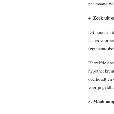
per maand wil
4. Zoek uit o
Dit houdt in d
lasten voor ee
(gemeente)bel
Hetzelfde doe
hypotheekrent
overhoudt en 
voor je geldbu
5. Maak aanp