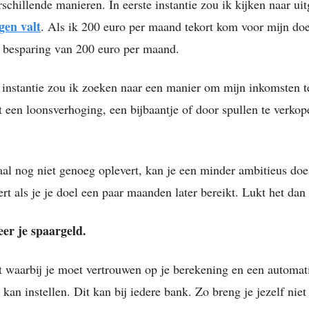
rschillende manieren. In eerste instantie zou ik kijken naar ui
gen valt
. Als ik 200 euro per maand tekort kom voor mijn doe
 besparing van 200 euro per maand.
 instantie zou ik zoeken naar een manier om mijn inkomsten t
 een loonsverhoging, een bijbaantje of door spullen te verkop
aal nog niet genoeg oplevert, kan je een minder ambitieus doel
rt als je je doel een paar maanden later bereikt. Lukt het dan
eer je spaargeld.
nt waarbij je moet vertrouwen op je berekening en een automat
 kan instellen. Dit kan bij iedere bank. Zo breng je jezelf niet