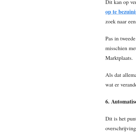
Dit kan op ve
op te bezuini
zoek naar een
Pas in tweede
misschien met
Marktplaats.
Als dat allem
wat er verande
6. Automatis
Dit is het pu
overschrijving