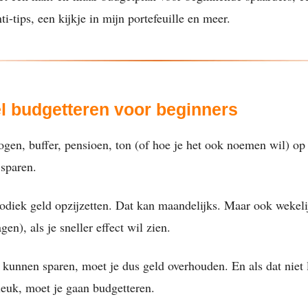
ti-tips, een kijkje in mijn portefeuille en meer.
l budgetteren voor beginners
en, buffer, pensioen, ton (of hoe je het ook noemen wil) op
 sparen.
iodiek geld opzijzetten. Dat kan maandelijks. Maar ook wekeli
gen), als je sneller effect wil zien.
 kunnen sparen, moet je dus geld overhouden. En als dat niet l
euk, moet je gaan budgetteren.