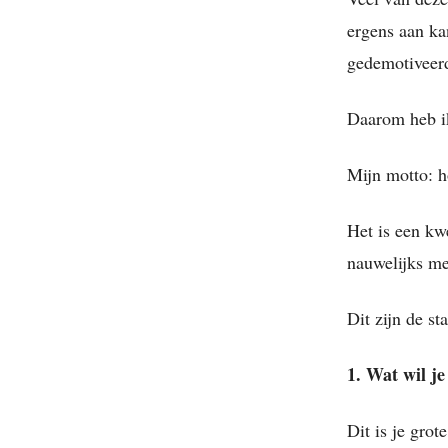
ergens aan kan
gedemotiveer
Daarom heb ik
Mijn motto: h
Het is een kwe
nauwelijks me
Dit zijn de s
1. Wat wil je
Dit is je gro