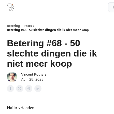
Boek
Podcast
Aanbevelingen
Sponsors
Disclaimer
Betering
Posts
Betering #68 - 50 slechte dingen die ik niet meer koop
Betering #68 - 50
slechte dingen die ik
niet meer koop
Vincent Kouters
April 28, 2023
Hallo vrienden,