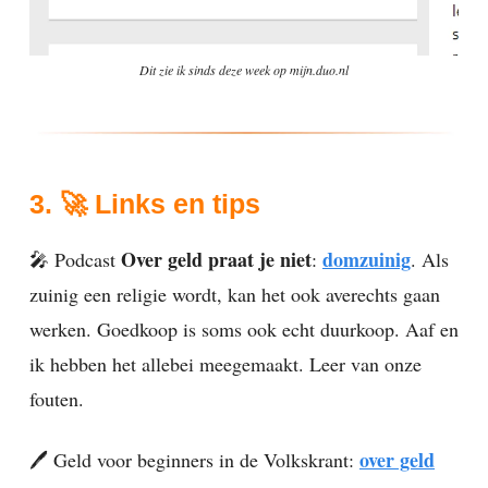
Dit zie ik sinds deze week op mijn.duo.nl
3. 🚀 Links en tips
Over geld praat je niet
domzuinig
🎤 Podcast
:
. Als
zuinig een religie wordt, kan het ook averechts gaan
werken. Goedkoop is soms ook echt duurkoop. Aaf en
ik hebben het allebei meegemaakt. Leer van onze
fouten.
over geld
🖊️ Geld voor beginners in de Volkskrant: