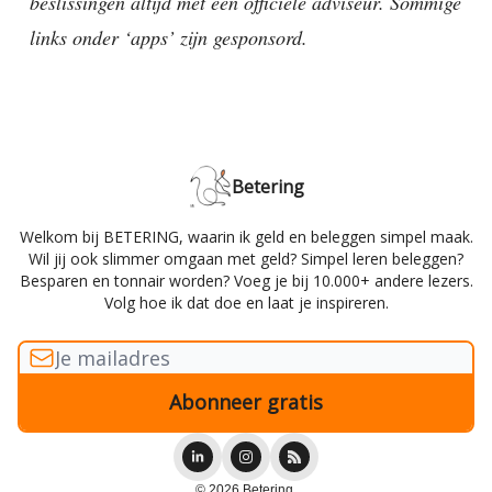
beslissingen altijd met een officiële adviseur. Sommige
links onder ‘apps’ zijn gesponsord.
Betering
Welkom bij BETERING, waarin ik geld en beleggen simpel maak.
Wil jij ook slimmer omgaan met geld? Simpel leren beleggen?
Besparen en tonnair worden? Voeg je bij 10.000+ andere lezers.
Volg hoe ik dat doe en laat je inspireren.
© 2026 Betering.