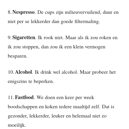
Nespresso
8.
. De cups zijn milieuvervuilend, duur en
niet per se lekkerder dan goede filtermaling.
Sigaretten
9.
. Ik rook niet. Maar als ik zou roken en
ik zou stoppen, dan zou ik een klein vermogen
besparen.
Alcohol
10.
. Ik drink wel alcohol. Maar probeer het
enigszins te beperken.
Fastfood
11.
. We doen een keer per week
boodschappen en koken iedere maaltijd zelf. Dat is
gezonder, lekkerder, leuker en helemaal niet zo
moeilijk.