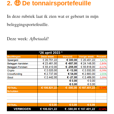
2. 🤑 De tonnairsportefeuille
In deze rubriek laat ik zien wat er gebeurt in mijn
beleggingsportefeuille.
Deze week:
Afbetaald!