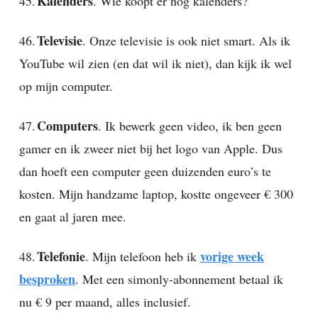
Kalenders
45.
. Wie koopt er nog kalenders?
Televisie
46.
. Onze televisie is ook niet smart. Als ik
YouTube wil zien (en dat wil ik niet), dan kijk ik wel
op mijn computer.
Computers
47.
. Ik bewerk geen video, ik ben geen
gamer en ik zweer niet bij het logo van Apple. Dus
dan hoeft een computer geen duizenden euro’s te
kosten. Mijn handzame laptop, kostte ongeveer € 300
en gaat al jaren mee.
Telefonie
vorige week
48.
. Mijn telefoon heb ik
besproken
. Met een simonly-abonnement betaal ik
nu € 9 per maand, alles inclusief.