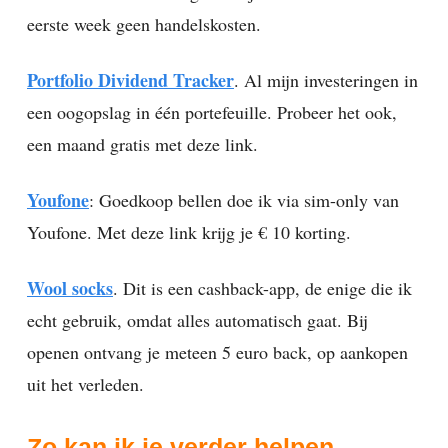
eerste week geen handelskosten.
Portfolio Dividend Tracker
. Al mijn investeringen in
een oogopslag in één portefeuille. Probeer het ook,
een maand gratis met deze link.
Youfone
: Goedkoop bellen doe ik via sim-only van
Youfone. Met deze link krijg je € 10 korting.
Wool socks
. Dit is een cashback-app, de enige die ik
echt gebruik, omdat alles automatisch gaat. Bij
openen ontvang je meteen 5 euro back, op aankopen
uit het verleden.
Zo kan ik je verder helpen