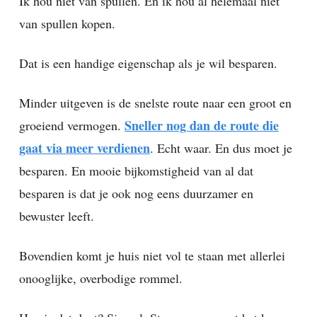
Ik hou niet van spullen. En ik hou al helemaal niet
van spullen kopen.
Dat is een handige eigenschap als je wil besparen.
Minder uitgeven is de snelste route naar een groot en
Sneller nog dan de route die
groeiend vermogen.
gaat via meer verdienen
. Echt waar. En dus moet je
besparen. En mooie bijkomstigheid van al dat
besparen is dat je ook nog eens duurzamer en
bewuster leeft.
Bovendien komt je huis niet vol te staan met allerlei
onooglijke, overbodige rommel.