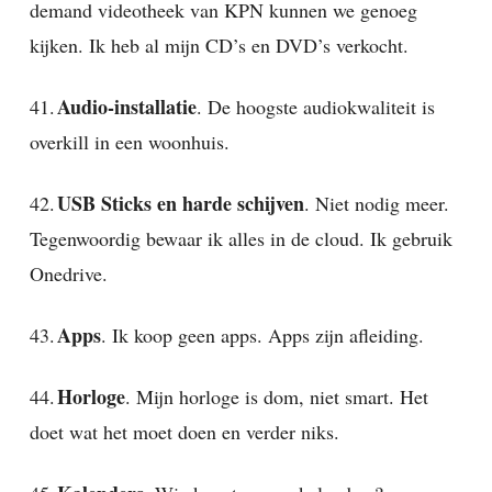
demand videotheek van KPN kunnen we genoeg
kijken. Ik heb al mijn CD’s en DVD’s verkocht.
Audio-installatie
41.
. De hoogste audiokwaliteit is
overkill in een woonhuis.
USB Sticks en harde schijven
42.
. Niet nodig meer.
Tegenwoordig bewaar ik alles in de cloud. Ik gebruik
Onedrive.
Apps
43.
. Ik koop geen apps. Apps zijn afleiding.
Horloge
44.
. Mijn horloge is dom, niet smart. Het
doet wat het moet doen en verder niks.