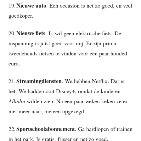
Nieuwe auto
19.
. Een occasion is net zo goed, en veel
goedkoper.
Nieuwe fiets
20.
. Ik wil geen elektrische fiets. De
inspanning is juist goed voor mij. Er zijn prima
tweedehands fietsen te vinden voor een paar honded
euro.
Streamingdiensten
21.
. We hebben Netflix. Dat is
het. We hadden ooit Disney+, omdat de kinderen
Alladin
wilden zien. Na een paar weken keken ze er
niet meer naar; meteen opgezegd.
Sportschoolabonnement
22.
. Ga hardlopen of trainen
in het park. Is gratis, frisser en net zo goed.