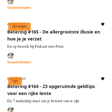
Vincent Kouters
Apr 04, 2025
Vermogen
Betering #165 - De allergrootste illusie en
hoe je je verzet
En op bezoek bij Podcast over Poen
Vincent Kouters
Mar 28, 2025
Tips
Betering #164 - 23 opgeruimde geldtips
voor een rijke lente
En 7 marketing-trucs om je bewust van te zijn