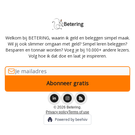
Betering
Welkom bij BETERING, waarin ik geld en beleggen simpel maak.
Wil jij ook slimmer omgaan met geld? Simpel leren beleggen?
Besparen en tonnair worden? Voeg je bij 10.000+ andere lezers.
Volg hoe ik dat doe en laat je inspireren.
© 2026 Betering.
Privacy policy
Terms of use
Powered by beehiiv