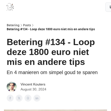
Boek
Podcast
Aanbevelingen
Sponsors
Disclaimer
Betering
Posts
Betering #134 - Loop deze 1800 euro niet mis en andere tips
Betering #134 - Loop
deze 1800 euro niet
mis en andere tips
En 4 manieren om simpel goud te sparen
Vincent Kouters
August 30, 2024