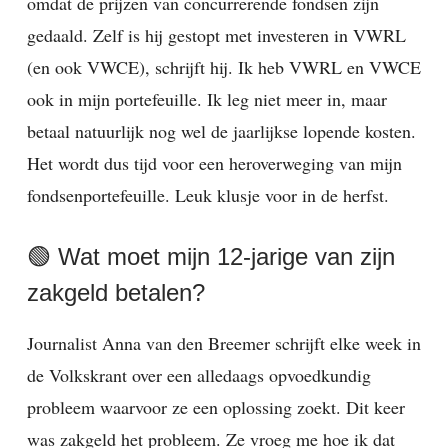
omdat de prijzen van concurrerende fondsen zijn
gedaald. Zelf is hij gestopt met investeren in VWRL
(en ook VWCE), schrijft hij. Ik heb VWRL en VWCE
ook in mijn portefeuille. Ik leg niet meer in, maar
betaal natuurlijk nog wel de jaarlijkse lopende kosten.
Het wordt dus tijd voor een heroverweging van mijn
fondsenportefeuille. Leuk klusje voor in de herfst.
🟢 Wat moet mijn 12-jarige van zijn
zakgeld betalen?
Journalist Anna van den Breemer schrijft elke week in
de Volkskrant over een alledaags opvoedkundig
probleem waarvoor ze een oplossing zoekt. Dit keer
was zakgeld het probleem. Ze vroeg me hoe ik dat