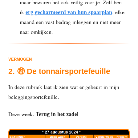
maar bewaren het ook veilig voor je. Zelf ben
erg gecharmeerd van hun spaarplan
ik
: elke
maand een vast bedrag inleggen en niet meer
naar omkijken.
VERMOGEN
2. 🤑 De tonnairsportefeuille
In deze rubriek laat ik zien wat er gebeurt in mijn
beleggingsportefeuille.
Terug in het zadel
Deze week: