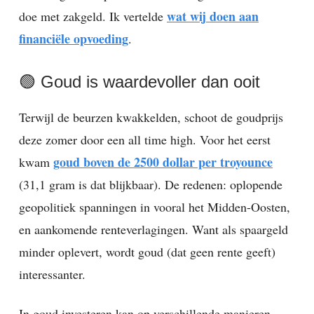
wat wij doen aan
doe met zakgeld. Ik vertelde
financiële opvoeding
.
🟢 Goud is waardevoller dan ooit
Terwijl de beurzen kwakkelden, schoot de goudprijs
deze zomer door een all time high. Voor het eerst
goud boven de 2500 dollar per troyounce
kwam
(31,1 gram is dat blijkbaar). De redenen: oplopende
geopolitiek spanningen in vooral het Midden-Oosten,
en aankomende renteverlagingen. Want als spaargeld
minder oplevert, wordt goud (dat geen rente geeft)
interessanter.
In goud investeren kan op verschillende manieren.