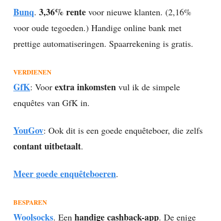
Bunq
3,36% rente
.
voor nieuwe klanten. (2,16%
voor oude tegoeden.) Handige online bank met
prettige automatiseringen. Spaarrekening is gratis.
VERDIENEN
GfK
extra inkomsten
: Voor
vul ik de simpele
enquêtes van GfK in.
YouGov
: Ook dit is een goede enquêteboer, die zelfs
contant uitbetaalt
.
Meer goede enquêteboeren
.
BESPAREN
Woolsocks
handige cashback-app
. Een
. De enige