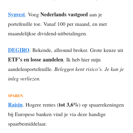
Synvest
Nederlands vastgoed
. Voeg
aan je
portefeuille toe. Vanaf 100 per maand, en met
maandelijkse dividend-uitbetalingen.
DEGIRO
. Bekende, allround broker. Grote keuze uit
ETF’s en losse aandelen
. Ik heb hier mijn
aandelenportefeuille.
Beleggen kent risico’s. Je kan je
inleg verliezen.
SPAREN
Raisin
tot 3,6%
. Hogere rentes (
) op spaarrekeningen
bij Europese banken vind je via deze handige
spaarbemiddelaar.