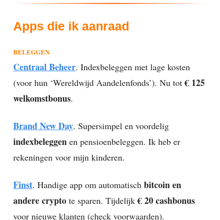
Apps die ik aanraad
BELEGGEN
Centraal Beheer
. Indexbeleggen met lage kosten
€ 125
(voor hun ‘Wereldwijd Aandelenfonds’). Nu tot
welkomstbonus
.
Brand New Day
. Supersimpel en voordelig
indexbeleggen
en pensioenbeleggen. Ik heb er
rekeningen voor mijn kinderen.
Finst
bitcoin en
. Handige app om automatisch
andere crypto
€ 20 cashbonus
te sparen. Tijdelijk
voor nieuwe klanten (check voorwaarden).