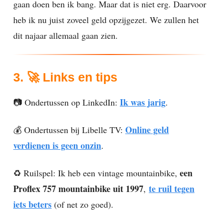
gaan doen ben ik bang. Maar dat is niet erg. Daarvoor
heb ik nu juist zoveel geld opzijgezet. We zullen het
dit najaar allemaal gaan zien.
3.
🚀
Links en tips
Ik was jarig
📷 Ondertussen op LinkedIn:
.
Online geld
💰 Ondertussen bij Libelle TV:
verdienen is geen onzin
.
een
♻️ Ruilspel: Ik heb een vintage mountainbike,
Proflex 757 mountainbike uit 1997
te ruil tegen
,
iets beters
(of net zo goed).