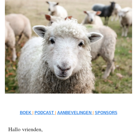
BOEK
|
PODCAST
|
AANBEVELINGEN
|
SPONSORS
Hallo vrienden,