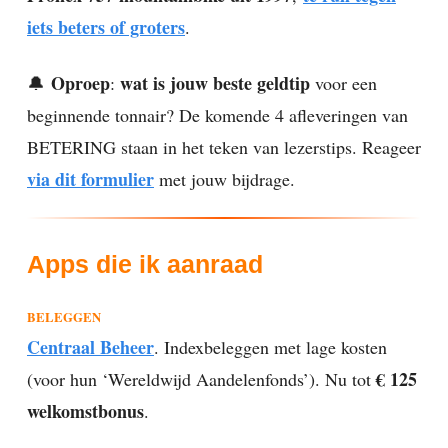
iets beters of groters
.
Oproep
wat is jouw beste geldtip
🔔
:
voor een
beginnende tonnair? De komende 4 afleveringen van
BETERING staan in het teken van lezerstips. Reageer
via dit formulier
met jouw bijdrage.
Apps die ik aanraad
BELEGGEN
Centraal Beheer
. Indexbeleggen met lage kosten
€ 125
(voor hun ‘Wereldwijd Aandelenfonds’). Nu tot
welkomstbonus
.