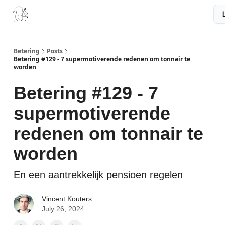
Boek
Podcast
Aanbevelingen
Sponsors
Disclaimer
Betering
Posts
Betering #129 - 7 supermotiverende redenen om tonnair te
worden
Betering #129 - 7
supermotiverende
redenen om tonnair te
worden
En een aantrekkelijk pensioen regelen
Vincent Kouters
July 26, 2024