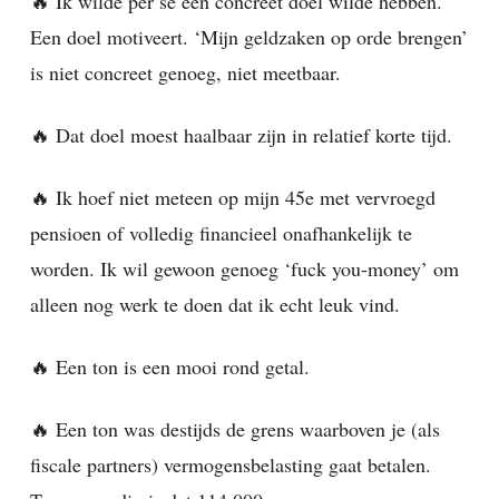
🔥 Ik wilde per se een concreet doel wilde hebben.
Een doel motiveert. ‘Mijn geldzaken op orde brengen’
is niet concreet genoeg, niet meetbaar.
🔥 Dat doel moest haalbaar zijn in relatief korte tijd.
🔥 Ik hoef niet meteen op mijn 45e met vervroegd
pensioen of volledig financieel onafhankelijk te
worden. Ik wil gewoon genoeg ‘fuck you-money’ om
alleen nog werk te doen dat ik echt leuk vind.
🔥 Een ton is een mooi rond getal.
🔥 Een ton was destijds de grens waarboven je (als
fiscale partners) vermogensbelasting gaat betalen.