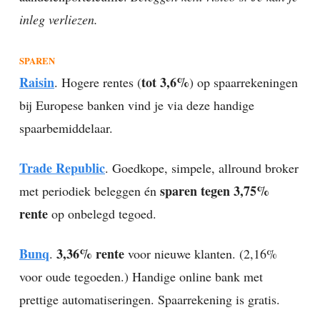
inleg verliezen.
SPAREN
Raisin
tot 3,6%
. Hogere rentes (
) op spaarrekeningen
bij Europese banken vind je via deze handige
spaarbemiddelaar.
Trade Republic
. Goedkope, simpele, allround broker
sparen tegen 3,75%
met periodiek beleggen én
rente
op onbelegd tegoed.
Bunq
3,36% rente
.
voor nieuwe klanten. (2,16%
voor oude tegoeden.) Handige online bank met
prettige automatiseringen. Spaarrekening is gratis.