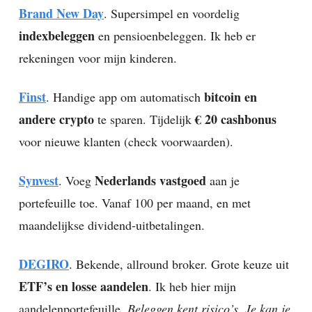
Brand New Day
. Supersimpel en voordelig
indexbeleggen
en pensioenbeleggen. Ik heb er
rekeningen voor mijn kinderen.
Finst
bitcoin en
. Handige app om automatisch
andere crypto
€ 20 cashbonus
te sparen. Tijdelijk
voor nieuwe klanten (check voorwaarden).
Synvest
Nederlands vastgoed
. Voeg
aan je
portefeuille toe. Vanaf 100 per maand, en met
maandelijkse dividend-uitbetalingen.
DEGIRO
. Bekende, allround broker. Grote keuze uit
ETF’s en losse aandelen
. Ik heb hier mijn
aandelenportefeuille.
Beleggen kent risico’s. Je kan je