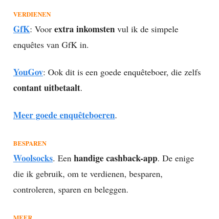
VERDIENEN
GfK
extra inkomsten
: Voor
vul ik de simpele
enquêtes van GfK in.
YouGov
: Ook dit is een goede enquêteboer, die zelfs
contant uitbetaalt
.
Meer goede enquêteboeren
.
BESPAREN
Woolsocks
handige cashback-app
. Een
. De enige
die ik gebruik, om te verdienen, besparen,
controleren, sparen en beleggen.
MEER