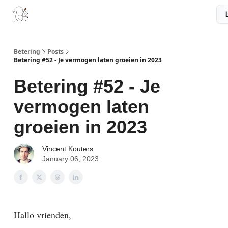
Boek
Podcast
Aanbevelingen
Sponsors
Disclaimer
Betering
Posts
Betering #52 - Je vermogen laten groeien in 2023
Betering #52 - Je
vermogen laten
groeien in 2023
Vincent Kouters
January 06, 2023
Hallo vrienden,