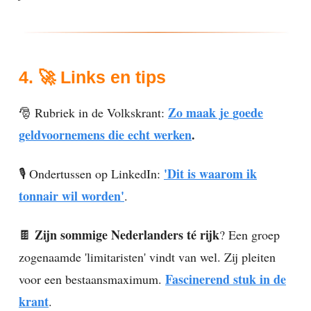
4. 🚀 Links en tips
Zo maak je
goede
🎅 Rubriek in de Volkskrant:
geldvoornemens die echt werken
.
'
Dit is waarom ik
🎙️ Ondertussen op LinkedIn:
tonnair wil worden
'
.
Zijn sommige Nederlanders té rijk
🍫
? Een groep
zogenaamde 'limitaristen' vindt van wel. Zij pleiten
Fascinerend stuk in de
voor een bestaansmaximum.
krant
.