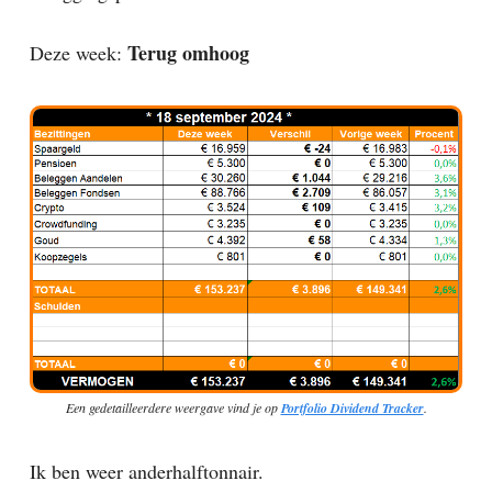
Terug omhoog
Deze week:
Een gedetailleerdere weergave vind je op
Portfolio Dividend Tracker
.
Ik ben weer anderhalftonnair.