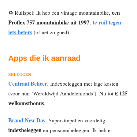
een
♻️ Ruilspel: Ik heb een vintage mountainbike,
Proflex 757 mountainbike uit 1997
te ruil tegen
,
iets beters
(of net zo goed).
Apps die ik aanraad
BELEGGEN
Centraal Beheer
. Indexbeleggen met lage kosten
€ 125
(voor hun ‘Wereldwijd Aandelenfonds’). Nu tot
welkomstbonus
.
Brand New Day
. Supersimpel en voordelig
indexbeleggen
en pensioenbeleggen. Ik heb er