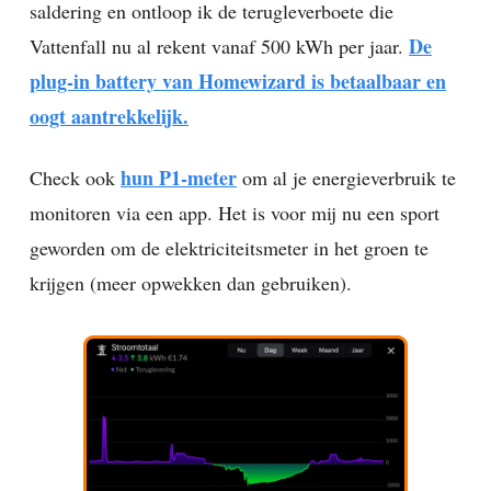
saldering en ontloop ik de terugleverboete die
De
Vattenfall nu al rekent vanaf 500 kWh per jaar.
plug-in battery van Homewizard is betaalbaar en
oogt aantrekkelijk.
hun P1-meter
Check ook
om al je energieverbruik te
monitoren via een app. Het is voor mij nu een sport
geworden om de elektriciteitsmeter in het groen te
krijgen (meer opwekken dan gebruiken).