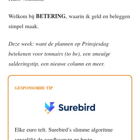
BETERING
Welkom bij
, waarin ik geld en beleggen
simpel maak.
Deze week: want de plannen op Prinsjesdag
betekenen voor tonnairs (to be), een smeuïge
salderingstip, een nieuwe column en meer.
GESPONSORDE TIP
Elke euro telt. Surebird’s slimme algoritme
vergelijkt de goedkoopste en beste