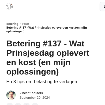
Boek
Podcast
Aanbevelingen
Sponsors
Disclaimer
Betering
Posts
Betering #137 - Wat Prinsjesdag oplevert en kost (en mijn
oplossingen)
Betering #137 - Wat
Prinsjesdag oplevert
en kost (en mijn
oplossingen)
En 3 tips om belasting te verlagen
Vincent Kouters
September 20, 2024