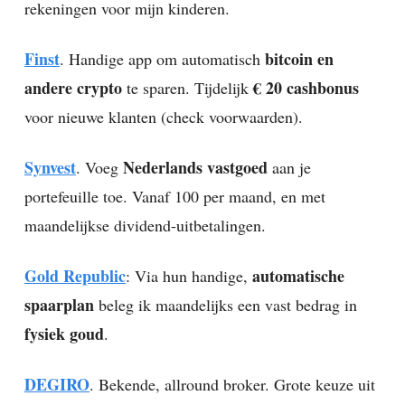
rekeningen voor mijn kinderen.
Finst
bitcoin en
. Handige app om automatisch
andere crypto
€ 20 cashbonus
te sparen. Tijdelijk
voor nieuwe klanten (check voorwaarden).
Synvest
Nederlands vastgoed
. Voeg
aan je
portefeuille toe. Vanaf 100 per maand, en met
maandelijkse dividend-uitbetalingen.
Gold Republic
automatische
: Via hun handige,
spaarplan
beleg ik maandelijks een vast bedrag in
fysiek goud
.
DEGIRO
. Bekende, allround broker. Grote keuze uit