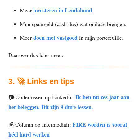
investeren in Lendahand
Meer
.
Mijn spaargeld (cash dus) wat omlaag brengen.
doen met vastgoed
Meer
in mijn portefeuille.
Daarover dus later meer.
3.
🚀
Links en tips
Ik ben nu zes jaar aan
📷 Ondertussen op LinkedIn:
het beleggen. Dit zijn 9 dure lessen.
FIRE worden is vooral
💰 Column op Intermediair:
héél hard werken