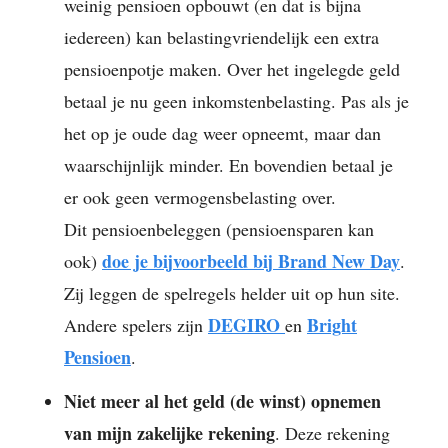
weinig pensioen opbouwt (en dat is bijna
iedereen) kan belastingvriendelijk een extra
pensioenpotje maken. Over het ingelegde geld
betaal je nu geen inkomstenbelasting. Pas als je
het op je oude dag weer opneemt, maar dan
waarschijnlijk minder. En bovendien betaal je
er ook geen vermogensbelasting over.
Dit pensioenbeleggen (pensioensparen kan
doe je bijvoorbeeld bij Brand New Day
ook)
.
Zij leggen de spelregels helder uit op hun site.
DEGIRO
Bright
Andere spelers zijn
en
Pensioen
.
Niet meer al het geld (de winst) opnemen
van mijn zakelijke rekening
. Deze rekening