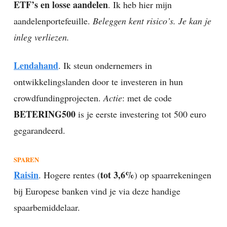
ETF’s en losse aandelen
. Ik heb hier mijn
aandelenportefeuille.
Beleggen kent risico’s. Je kan je
inleg verliezen.
Lendahand
. Ik steun ondernemers in
ontwikkelingslanden door te investeren in hun
crowdfundingprojecten.
Actie
: met de code
BETERING500
is je eerste investering tot 500 euro
gegarandeerd.
SPAREN
Raisin
tot 3,6%
. Hogere rentes (
) op spaarrekeningen
bij Europese banken vind je via deze handige
spaarbemiddelaar.