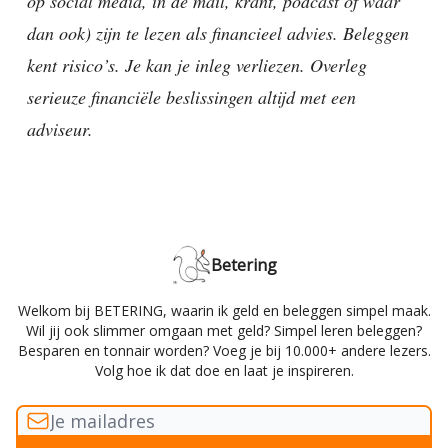
op social media, in de mail, krant, podcast of waar
dan ook) zijn te lezen als financieel advies. Beleggen
kent risico’s. Je kan je inleg verliezen. Overleg
serieuze financiële beslissingen altijd met een
adviseur.
Betering
Welkom bij BETERING, waarin ik geld en beleggen simpel maak.
Wil jij ook slimmer omgaan met geld? Simpel leren beleggen?
Besparen en tonnair worden? Voeg je bij 10.000+ andere lezers.
Volg hoe ik dat doe en laat je inspireren.