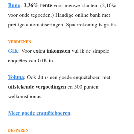
Bunq
3,36% rente
.
voor nieuwe klanten. (2,16%
voor oude tegoeden.) Handige online bank met
prettige automatiseringen. Spaarrekening is gratis.
VERDIENEN
GfK
extra inkomsten
: Voor
vul ik de simpele
enquêtes van GfK in.
Toluna
: Ook dit is een goede enquêteboer, met
uitstekende vergoedingen
en 500 punten
welkomstbonus.
Meer goede enquêteboeren
.
BESPAREN