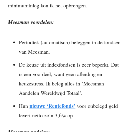
minimuminleg kon ik net opbrengen.
Meesman voordelen:
Periodiek (automatisch) beleggen in de fondsen
van Meesman.
De keuze uit indexfondsen is zeer beperkt. Dat
is een voordeel, want geen afleiding en
keuzestress. Ik beleg alles in ‘Meesman
Aandelen Wereldwijd Totaal’.
nieuwe ‘Rentefonds’
Hun
voor onbelegd geld
levert netto zo’n 3,6% op.
Meesman nadelen: