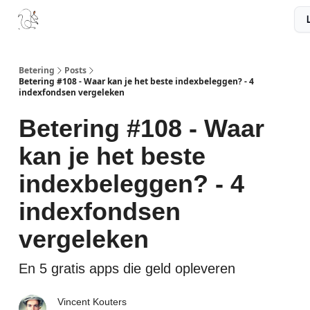
Boek
Podcast
Aanbevelingen
Sponsors
Disclaimer
Betering
Posts
Betering #108 - Waar kan je het beste indexbeleggen? - 4
indexfondsen vergeleken
Betering #108 - Waar
kan je het beste
indexbeleggen? - 4
indexfondsen
vergeleken
En 5 gratis apps die geld opleveren
Vincent Kouters