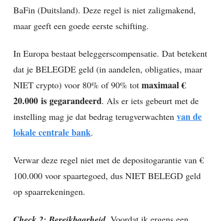
BaFin (Duitsland). Deze regel is niet zaligmakend,
maar geeft een goede eerste schifting.
In Europa bestaat beleggerscompensatie. Dat betekent
dat je BELEGDE geld (in aandelen, obligaties, maar
maximaal €
NIET crypto) voor 80% of 90% tot
20.000
is gegarandeerd
. Als er iets gebeurt met de
van de
instelling mag je dat bedrag terugverwachten
lokale centrale bank
.
Verwar deze regel niet met de depositogarantie van €
100.000 voor spaartegoed, dus NIET BELEGD geld
op spaarrekeningen.
Check 2: Bereikbaarheid
.
Voordat ik ergens een