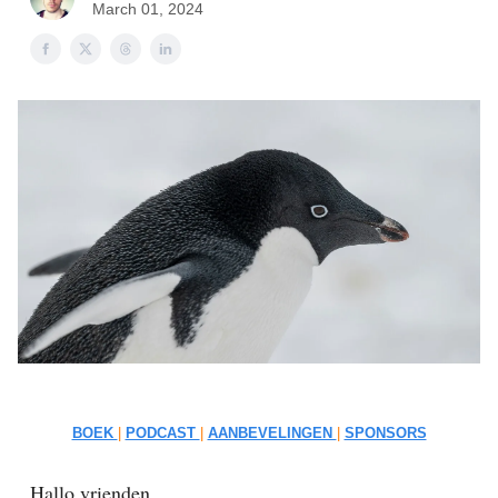
March 01, 2024
BOEK
|
PODCAST
|
AANBEVELINGEN
|
SPONSORS
Hallo vrienden,