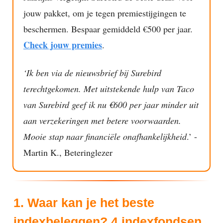
jouw pakket, om je tegen premiestijgingen te
beschermen. Bespaar gemiddeld €500 per jaar.
Check jouw premies
.
‘Ik ben via de nieuwsbrief bij Surebird
terechtgekomen. Met uitstekende hulp van Taco
van Surebird geef ik nu €600 per jaar minder uit
aan verzekeringen met betere voorwaarden.
Mooie stap naar financiële onafhankelijkheid
.’ -
Martin K., Beteringlezer
1. Waar kan je het beste
indexbeleggen? 4 indexfondsen