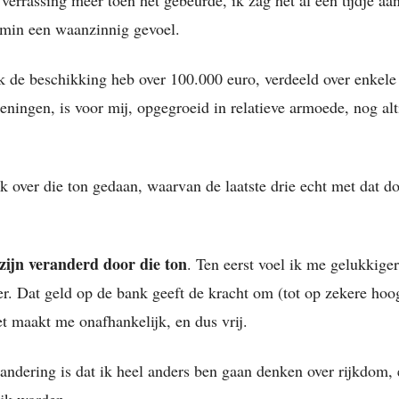
emin een waanzinnig gevoel.
ik de beschikking heb over 100.000 euro, verdeeld over enkele
eningen, is voor mij, opgegroeid in relatieve armoede, nog alt
ik over die ton gedaan, waarvan de laatste drie echt met dat do
zijn veranderd door die ton
. Ten eerst voel ik me gelukkige
er. Dat geld op de bank geeft de kracht om (tot op zekere hoo
et maakt me onafhankelijk, en dus vrij.
andering is dat ik heel anders ben gaan denken over rijkdom, 
jk worden.