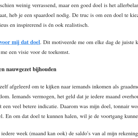
schien weinig verrassend, maar een goed doel is het allerbelan
aat, heb je een spaardoel nodig. De truc is om een doel te kie
ieus en inspirerend is én ook realistisch.
voor mij dat doel
. Dit motiveerde me om elke dag de juiste k
me een visie voor de toekomst.
en nauwgezet bijhouden
zelf afgeleerd om te kijken naar iemands inkomen als graadm
kdom. Iemands vermogen, het geld dat je iedere maand overhou
ft een veel betere indicatie. Daarom was mijn doel, tonnair w
. En om dat doel te kunnen halen, wil je de voortgang kunne
 iedere week (maand kan ook) de saldo’s van al mijn rekeninge