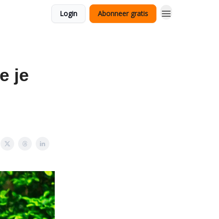
Login
Abonneer gratis
e je