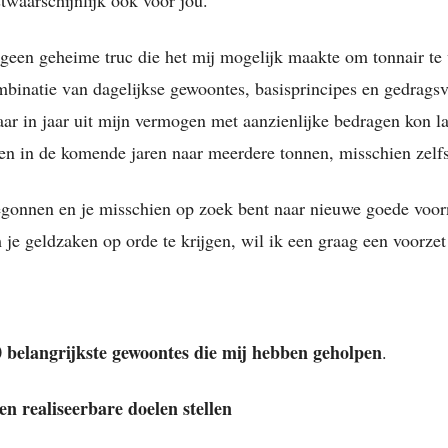
 geen geheime truc die het mij mogelijk maakte om tonnair te 
mbinatie van dagelijkse gewoontes, basisprincipes en gedrags
aar in jaar uit mijn vermogen met aanzienlijke bedragen kon l
 en in de komende jaren naar meerdere tonnen, misschien zelf
egonnen en je misschien op zoek bent naar nieuwe goede voo
je geldzaken op orde te krijgen, wil ik een graag een voorzet
10 belangrijkste gewoontes die mij hebben geholpen
.
 en realiseerbare doelen stellen