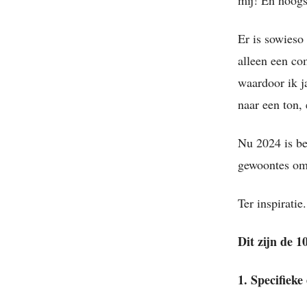
Er is sowieso
alleen een co
waardoor ik j
naar een ton,
Nu 2024 is b
gewoontes om 
Ter inspiratie.
Dit zijn de 
1. Specifieke