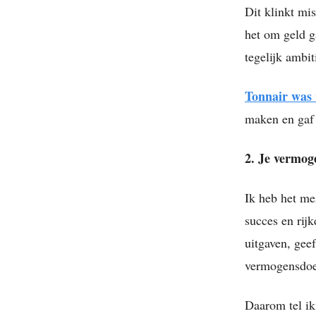
Dit klinkt mis
het om geld g
tegelijk ambit
Tonnair was 
maken en gaf 
2. Je vermog
Ik heb het me
succes en rij
uitgaven, gee
vermogensdoel
Daarom tel ik