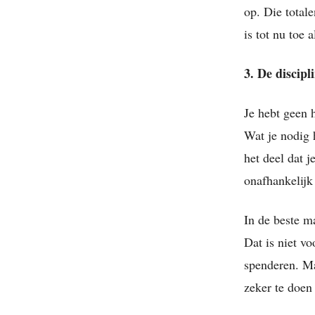
op. Die totale
is tot nu toe 
3. De discip
Je hebt geen 
Wat je nodig h
het deel dat j
onafhankelijk
In de beste 
Dat is niet vo
spenderen. Ma
zeker te doen