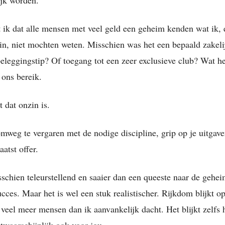
 ik dat alle mensen met veel geld een geheim kenden wat ik, 
n, niet mochten weten. Misschien was het een bepaald zakelij
beleggingstip? Of toegang tot een zeer exclusieve club? Wat h
 ons bereik.
 dat onzin is.
mweg te vergaren met de nodige discipline, grip op je uitgave
atst offer.
sschien teleurstellend en saaier dan een queeste naar de gehe
ucces. Maar het is wel een stuk realistischer. Rijkdom blijkt 
 veel meer mensen dan ik aanvankelijk dacht. Het blijkt zelfs 
twaarschijnlijk ook voor jou.