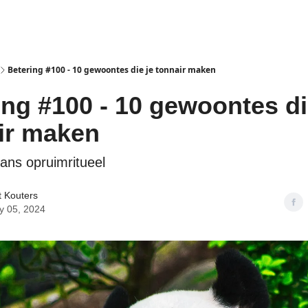
isclaimer
Betering #100 - 10 gewoontes die je tonnair maken
ing #100 - 10 gewoontes di
ir maken
ans opruimritueel
t Kouters
y 05, 2024