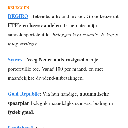
BELEGGEN
DEGIRO
. Bekende, allround broker. Grote keuze uit
ETF’s en losse aandelen
. Ik heb hier mijn
aandelenportefeuille.
Beleggen kent risico’s. Je kan je
inleg verliezen.
Synvest
Nederlands vastgoed
. Voeg
aan je
portefeuille toe. Vanaf 100 per maand, en met
maandelijkse dividend-uitbetalingen.
Gold Republic
automatische
: Via hun handige,
spaarplan
beleg ik maandelijks een vast bedrag in
fysiek goud
.
Lendahand
. Ik steun ondernemers in