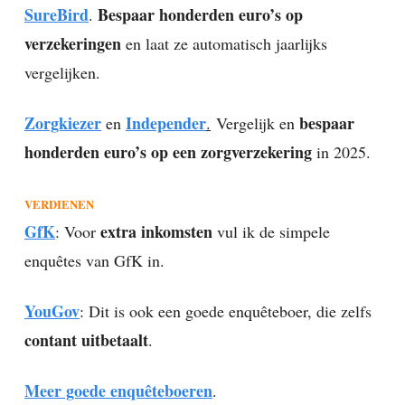
SureBird
Bespaar honderden euro’s op
.
verzekeringen
en laat ze automatisch jaarlijks
vergelijken.
Zorgkiezer
Independer
bespaar
en
.
Vergelijk en
honderden euro’s op een zorgverzekering
in 2025.
VERDIENEN
GfK
extra inkomsten
: Voor
vul ik de simpele
enquêtes van GfK in.
YouGov
: Dit is ook een goede enquêteboer, die zelfs
contant uitbetaalt
.
Meer goede enquêteboeren
.