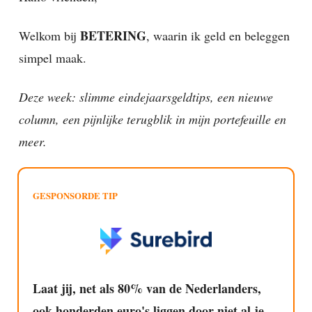
BETERING
Welkom bij
, waarin ik geld en beleggen
simpel maak.
Deze week: slimme eindejaarsgeldtips, een nieuwe
column, een pijnlijke terugblik in mijn portefeuille en
meer.
GESPONSORDE TIP
Laat jij, net als 80% van de Nederlanders,
ook honderden euro's liggen door niet al je