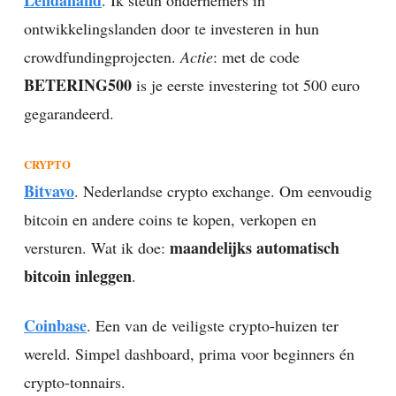
ontwikkelingslanden door te investeren in hun
crowdfundingprojecten.
Actie
: met de code
BETERING500
is je eerste investering tot 500 euro
gegarandeerd.
CRYPTO
Bitvavo
. Nederlandse crypto exchange. Om eenvoudig
bitcoin en andere coins te kopen, verkopen en
maandelijks automatisch
versturen. Wat ik doe:
bitcoin inleggen
.
Coinbase
. Een van de veiligste crypto-huizen ter
wereld. Simpel dashboard, prima voor beginners én
crypto-tonnairs.