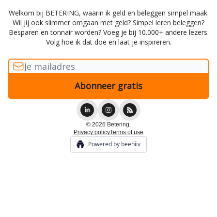
Welkom bij BETERING, waarin ik geld en beleggen simpel maak.
Wil jij ook slimmer omgaan met geld? Simpel leren beleggen?
Besparen en tonnair worden? Voeg je bij 10.000+ andere lezers.
Volg hoe ik dat doe en laat je inspireren.
© 2026 Betering.
Privacy policy
Terms of use
Powered by beehiiv