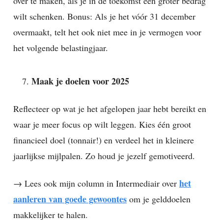
over te maken, als je in de toekomst een groter bedrag
wilt schenken. Bonus: Als je het vóór 31 december
overmaakt, telt het ook niet mee in je vermogen voor
het volgende belastingjaar.
Maak je doelen voor 2025
Reflecteer op wat je het afgelopen jaar hebt bereikt en
waar je meer focus op wilt leggen. Kies één groot
financieel doel (tonnair!) en verdeel het in kleinere
jaarlijkse mijlpalen. Zo houd je jezelf gemotiveerd.
het
→ Lees ook mijn column in Intermediair over
aanleren van goede gewoontes
om je gelddoelen
makkelijker te halen.