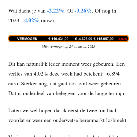
-2,22%
-3,26%
Wat dacht je van
. Of
. Of nog in
-4,02%
2023:
(auw).
Mijn vermogen op 24 augustus 2023
Dit kan natuurlijk ieder moment weer gebeuren. Een
verlies van 4,02% deze week had betekent: -6.894
euro. Sterker nog, dat gaat ook ooit weer gebeuren.
Dat is onderdeel van beleggen voor de lange termijn.
Laten we wel hopen dat ik eerst de twee ton haal,
voordat er weer een ouderwetse berenmarkt losbreekt.
Verder toucheerde bitcoin deze week de ton. 1 bitcoin