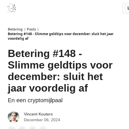
Boek
Podcast
Aanbevelingen
Sponsors
Disclaimer
Betering
Posts
Betering #148 - Slimme geldtips voor december: sluit het jaar
voordelig af
Betering #148 -
Slimme geldtips voor
december: sluit het
jaar voordelig af
En een cryptomijlpaal
Vincent Kouters
December 06, 2024