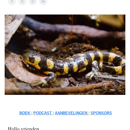
BOEK
|
PODCAST
|
AANBEVELINGEN
|
SPONSORS
Hallo vrienden,