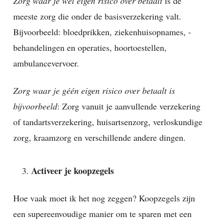
Zorg waar je wél eigen risico over betaalt
is de
meeste zorg die onder de basisverzekering valt.
Bijvoorbeeld: bloedprikken, ziekenhuisopnames, -
behandelingen en operaties, hoortoestellen,
ambulancevervoer.
Zorg waar je géén eigen risico over betaalt is
bijvoorbeeld
: Zorg vanuit je aanvullende verzekering
of tandartsverzekering, huisartsenzorg, verloskundige
zorg, kraamzorg en verschillende andere dingen.
Activeer je koopzegels
Hoe vaak moet ik het nog zeggen? Koopzegels zijn
een supereenvoudige manier om te sparen met een