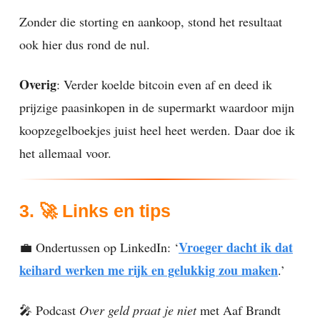
Zonder die storting en aankoop, stond het resultaat
ook hier dus rond de nul.
Overig
: Verder koelde bitcoin even af en deed ik
prijzige paasinkopen in de supermarkt waardoor mijn
koopzegelboekjes juist heel heet werden. Daar doe ik
het allemaal voor.
3. 🚀 Links en tips
Vroeger dacht ik dat
💼 Ondertussen op LinkedIn: ‘
keihard werken me rijk en gelukkig zou maken
.’
🎤 Podcast
Over geld praat je niet
met Aaf Brandt