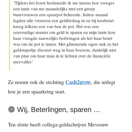
‘Tijdens het lezen herinnerde ik me ineens hoe vroeger
een tante van me maandelijks met een groep
buurvrouwen een spaarpot beheerde. Iedere maand
legden alle vrouwen een geldbedrag in en bij toerbeurt
kreeg telkens een van hen de pot. Het was een
eenvoudige manier om geld te sparen en mijn tante kon
haar vreugde nauwelijks bedwingen als het haar beurt
was om de pot te innen. Met glimmende ogen stak ze het
geldstapeltje discreet weg in haar boezem, duidelijk niet
van plan om haar man in te lichten over de financiële
meevaller.’
Cash2grow
Ze noemt ook de stichting
, die uitlegt
hoe je een spaarkring start.
🟢 Wij, Beterlingen, sparen …
Ten slotte heeft collega-geldschrijver Mevrouw