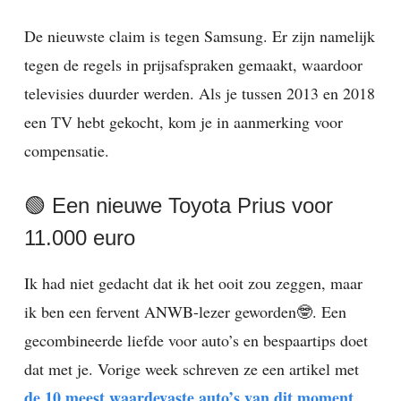
De nieuwste claim is tegen Samsung. Er zijn namelijk
tegen de regels in prijsafspraken gemaakt, waardoor
televisies duurder werden. Als je tussen 2013 en 2018
een TV hebt gekocht, kom je in aanmerking voor
compensatie.
🟢 Een nieuwe Toyota Prius voor
11.000 euro
Ik had niet gedacht dat ik het ooit zou zeggen, maar
ik ben een fervent ANWB-lezer geworden🤓. Een
gecombineerde liefde voor auto’s en bespaartips doet
dat met je. Vorige week schreven ze een artikel met
de 10 meest waardevaste auto’s van dit moment
.