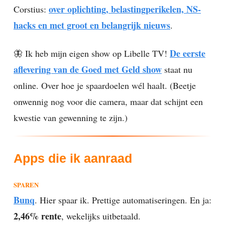
over oplichting, belastingperikelen, NS-
Corstius:
hacks en met groot en belangrijk nieuws
.
De eerste
🦋 Ik heb mijn eigen show op Libelle TV!
aflevering van de Goed met Geld show
staat nu
online. Over hoe je spaardoelen wél haalt. (Beetje
onwennig nog voor die camera, maar dat schijnt een
kwestie van gewenning te zijn.)
Apps die ik aanraad
SPAREN
Bunq
. Hier spaar ik. Prettige automatiseringen. En ja:
2,46% rente
, wekelijks uitbetaald.