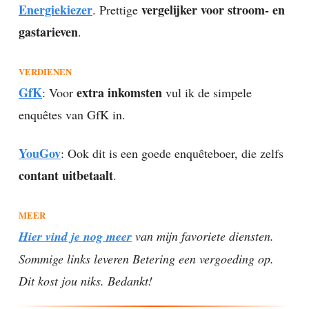
Energiekiezer
vergelijker voor stroom- en
. Prettige
gastarieven
.
VERDIENEN
GfK
extra inkomsten
: Voor
vul ik de simpele
enquêtes van GfK in.
YouGov
: Ook dit is een goede enquêteboer, die zelfs
contant uitbetaalt
.
MEER
Hier vind je nog meer
van mijn favoriete diensten.
Sommige links leveren Betering een vergoeding op.
Dit kost jou niks. Bedankt!