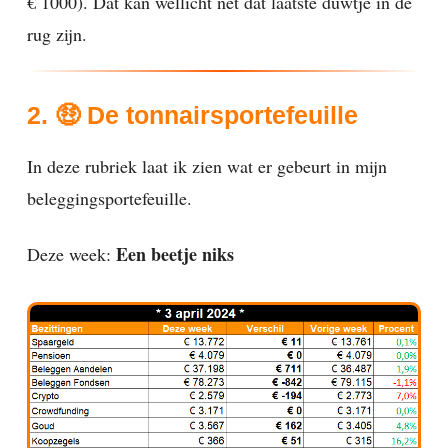
€ 1000). Dat kan wellicht net dat laatste duwtje in de
rug zijn.
2. 🤑 De tonnairsportefeuille
In deze rubriek laat ik zien wat er gebeurt in mijn
beleggingsportefeuille.
Een beetje niks
Deze week: