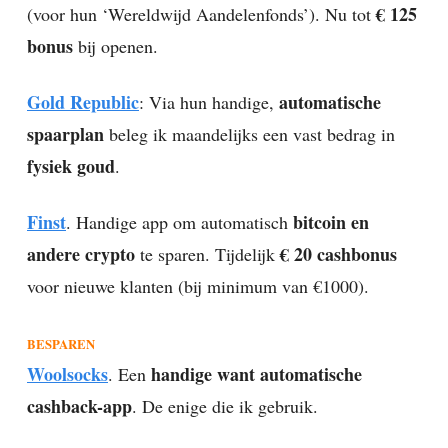
€ 125
(voor hun ‘Wereldwijd Aandelenfonds’). Nu tot
bonus
bij openen.
Gold Republic
automatische
: Via hun handige,
spaarplan
beleg ik maandelijks een vast bedrag in
fysiek goud
.
Finst
bitcoin en
. Handige app om automatisch
andere crypto
€ 20 cashbonus
te sparen. Tijdelijk
voor nieuwe klanten (bij minimum van €1000).
BESPAREN
Woolsocks
handige want automatische
. Een
cashback-app
. De enige die ik gebruik.