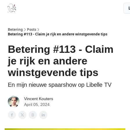
Boek
Podcast
Aanbevelingen
Sponsors
Disclaimer
Betering
Posts
Betering #113 - Claim je rijk en andere winstgevende tips
Betering #113 - Claim
je rijk en andere
winstgevende tips
En mijn nieuwe spaarshow op Libelle TV
Vincent Kouters
April 05, 2024