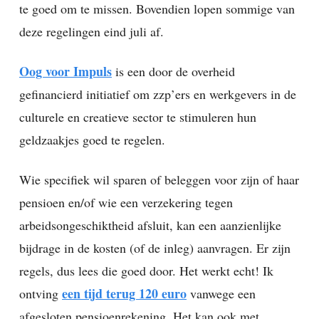
te goed om te missen. Bovendien lopen sommige van
deze regelingen eind juli af.
Oog voor Impuls
is een door de overheid
gefinancierd initiatief om zzp’ers en werkgevers in de
culturele en creatieve sector te stimuleren hun
geldzaakjes goed te regelen.
Wie specifiek wil sparen of beleggen voor zijn of haar
pensioen en/of wie een verzekering tegen
arbeidsongeschiktheid afsluit, kan een aanzienlijke
bijdrage in de kosten (of de inleg) aanvragen. Er zijn
regels, dus lees die goed door. Het werkt echt! Ik
een tijd terug 120 euro
ontving
vanwege een
afgesloten pensioenrekening. Het kan ook met