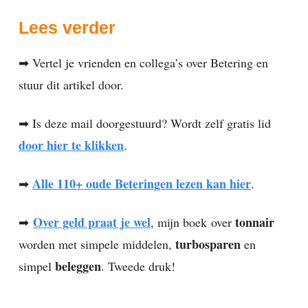
Lees verder
➡ Vertel je vrienden en collega’s over Betering en
stuur dit artikel door.
➡ Is deze mail doorgestuurd? Wordt zelf gratis lid
door hier te klikken
.
Alle 110+ oude Beteringen lezen kan hier
➡
.
Over geld praat je wel
tonnair
➡
, mijn boek
over
turbosparen
worden met simpele middelen,
en
beleggen
simpel
. Tweede druk!