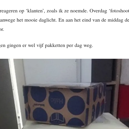
reageren op ‘klanten’, zoals ik ze noemde. Overdag ‘fotoshoo
vanwege het mooie daglicht. En aan het eind van de middag d
or.
en gingen er wel vijf pakketten per dag weg.