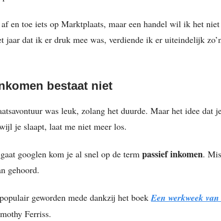
 af en toe iets op Marktplaats, maar een handel wil ik het nie
 jaar dat ik er druk mee was, verdiende ik er uiteindelijk zo’
inkomen bestaat niet
atsavontuur was leuk, zolang het duurde. Maar het idee dat j
wijl je slaapt, laat me niet meer los.
passief inkomen
 gaat googlen kom je al snel op de term
. Mis
an gehoord.
s populair geworden mede dankzij het boek
Een werkweek van
mothy Ferriss.