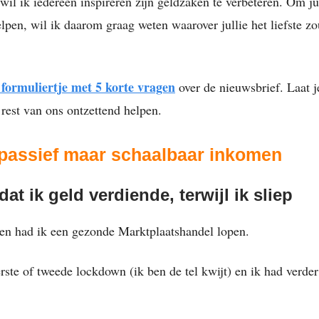
wil ik iedereen inspireren zijn geldzaken te verbeteren. Om ju
elpen, wil ik daarom graag weten waarover jullie het liefste z
 formuliertje met 5 korte vragen
over de nieuwsbrief. Laat j
 rest van ons ontzettend helpen.
 passief maar schaalbaar inkomen
dat ik geld verdiende, terwijl ik sliep
den had ik een gezonde Marktplaatshandel lopen.
rste of tweede lockdown (ik ben de tel kwijt) en ik had verder