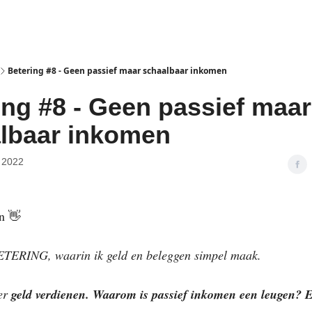
isclaimer
Betering #8 - Geen passief maar schaalbaar inkomen
ing #8 - Geen passief maar
lbaar inkomen
 2022
n 👋
ETERING, waarin ik geld en beleggen simpel maak.
er
geld verdienen. Waarom is passief inkomen een leugen? E