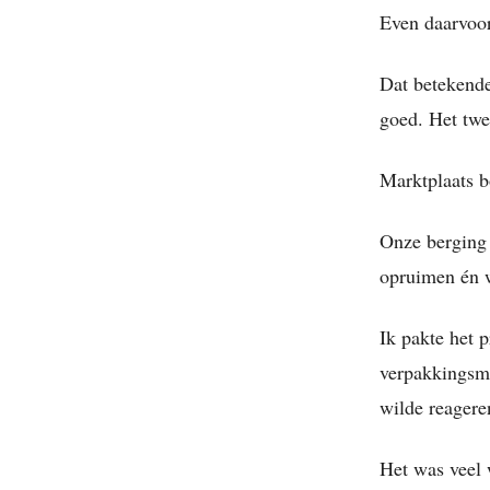
Even daarvoor
Dat betekende
goed. Het twe
Marktplaats b
Onze berging 
opruimen én w
Ik pakte het p
verpakkingsma
wilde reagere
Het was veel 