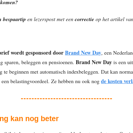
inkomen?
n bespaartip
en lezerspost met een
correctie
op het artikel va
brief wordt gesponsord door
Brand New Day
, een Nederla
Brand New Day
ig sparen, beleggen en pensioenen.
is een ui
g te beginnen met automatisch indexbeleggen. Dat kan normaa
de kosten ver
 een belastingvoordeel. Ze hebben nu ook nog
ing kan nog beter