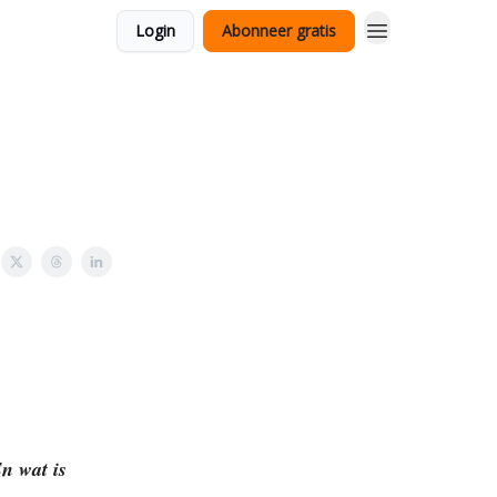
Login
Abonneer gratis
n wat is