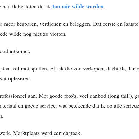
tonnair wilde worden
 had ik besloten dat ik
.
: meer besparen, verdienen en beleggen. Dat eerste en laatste 
ede wilde nog niet zo vlotten.
ood uitkomst.
staat vol met spullen. Als ik die zou verkopen, dacht ik, dan 
at opleveren.
rofessioneel aan. Met goede foto’s, veel aanbod (long tail!), 
teriaal en goede service, wat betekende dat ik op alle serieu
n.
werk. Marktplaats werd een dagtaak.