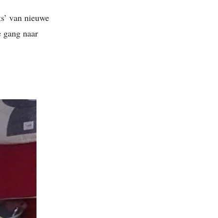
ts’ van nieuwe
e gang naar