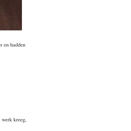
er en hadden
 werk kreeg,