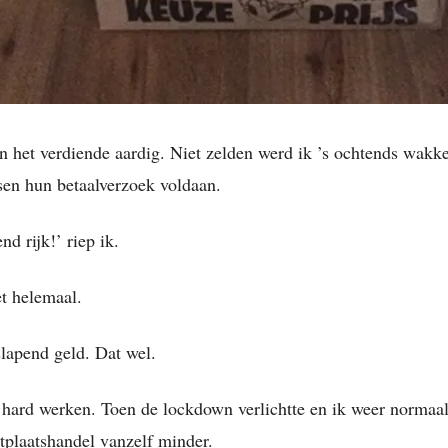
n het verdiende aardig. Niet zelden werd ik ’s ochtends wakk
en hun betaalverzoek voldaan.
nd rijk!’ riep ik.
et helemaal.
slapend geld. Dat wel.
hard werken. Toen de lockdown verlichtte en ik weer normaal
plaatshandel vanzelf minder.