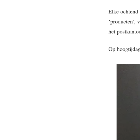
Elke ochtend 
‘producten’, 
het postkanto
Op hoogtijdag