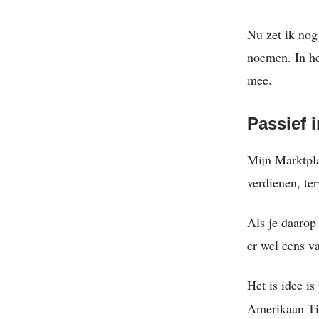
Nu zet ik nog
noemen. In het
mee.
Passief 
Mijn Marktpla
verdienen, ter
Als je daarop
er wel eens v
Het is idee i
Amerikaan Ti