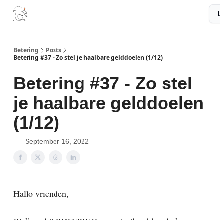
Boek
Podcast
Aanbevelingen
Sponsors
Disclaimer
Betering
Posts
Betering #37 - Zo stel je haalbare gelddoelen (1/12)
Betering #37 - Zo stel
je haalbare gelddoelen
(1/12)
September 16, 2022
Hallo vrienden,