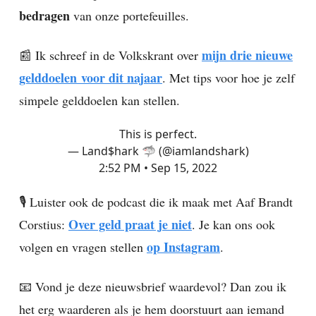
bedragen
van onze portefeuilles.
mijn drie nieuwe
📰 Ik schreef in de Volkskrant over
gelddoelen
voor dit najaar
. Met tips voor hoe je zelf
simpele gelddoelen kan stellen.
This is perfect.
— Land$hark 🦈 (@iamlandshark)
2:52 PM • Sep 15, 2022
🎙️ Luister ook de podcast die ik maak met Aaf Brandt
Over geld praat je niet
Corstius:
. Je kan ons ook
op Instagram
volgen en vragen stellen
.
📧 Vond je deze nieuwsbrief waardevol? Dan zou ik
het erg waarderen als je hem doorstuurt aan iemand