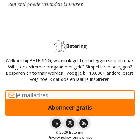
een stel goede vrienden is leuker.
Betering
Welkom bij BETERING, waarin ik geld en beleggen simpel maak.
Wil jij ook slimmer omgaan met geld? Simpel leren beleggen?
Besparen en tonnair worden? Voeg je bij 10.000+ andere lezers.
Volg hoe ik dat doe en laat je inspireren.
© 2026 Betering.
Privacy policy
Terms of use