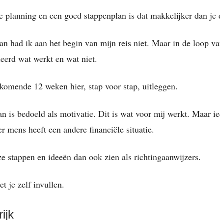
e planning en een goed stappenplan is dat makkelijker dan je 
an had ik aan het begin van mijn reis niet. Maar in de loop va
leerd wat werkt en wat niet.
 komende 12 weken hier, stap voor stap, uitleggen.
an is bedoeld als motivatie. Dit is wat voor mij werkt. Maar 
er mens heeft een andere financiële situatie.
ze stappen en ideeën dan ook zien als richtingaanwijzers.
t je zelf invullen.
rijk