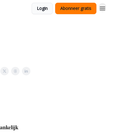
Login
Abonneer gratis
hankelijk