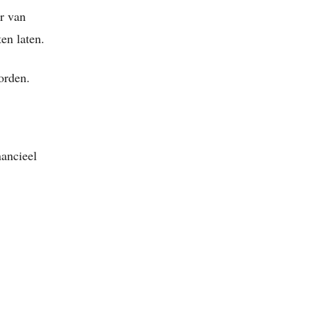
r van
en laten.
orden.
nancieel