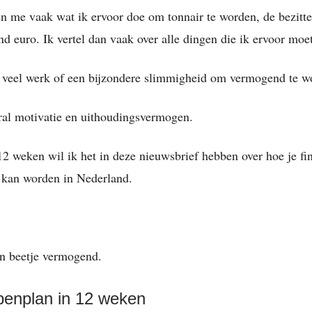
 me vaak wat ik ervoor doe om tonnair te worden, de bezitte
d euro. Ik vertel dan vaak over alle dingen die ik ervoor moet
t veel werk of een bijzondere slimmigheid om vermogend te w
ral motivatie en uithoudingsvermogen.
 weken wil ik het in deze nieuwsbrief hebben over hoe je fi
 kan worden in Nederland.
n beetje vermogend.
penplan in 12 weken