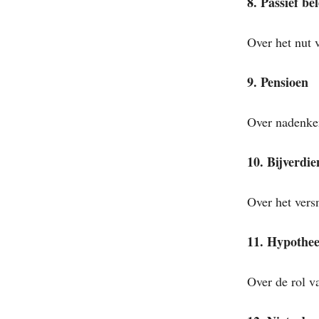
8. Passief be
Over het nut 
9. Pensioen
Over nadenken
10. Bijverdi
Over het versn
11. Hypothee
Over de rol v