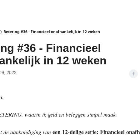
isclaimer
Betering #36 - Financieel onafhankelijk in 12 weken
ing #36 - Financieel
ankelijk in 12 weken
09, 2022
n,
ETERING, waarin ik geld en beleggen simpel maak.
een 12-delige serie: Financieel onaf
t de aankondiging van