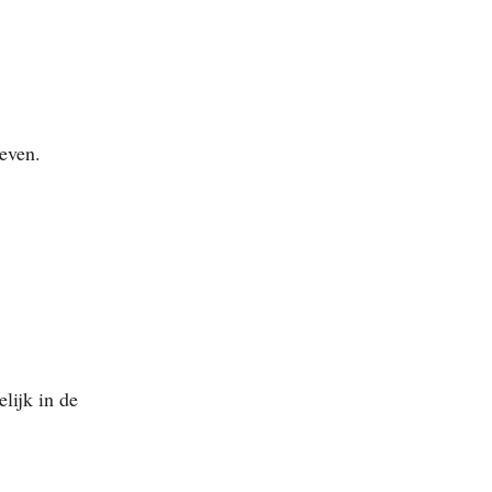
leven.
lijk in de