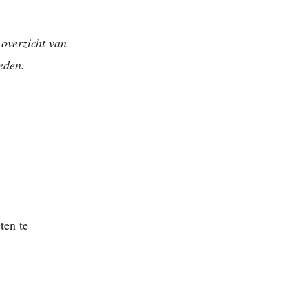
overzicht van
eden.
ten te