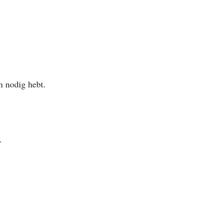
n nodig hebt.
.