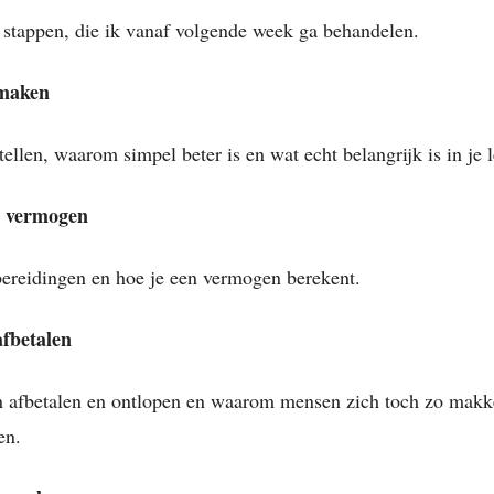
2 stappen, die ik vanaf volgende week ga behandelen.
 maken
ellen, waarom simpel beter is en wat echt belangrijk is in je 
e vermogen
ereidingen en hoe je een vermogen berekent.
afbetalen
 afbetalen en ontlopen en waarom mensen zich toch zo makke
en.