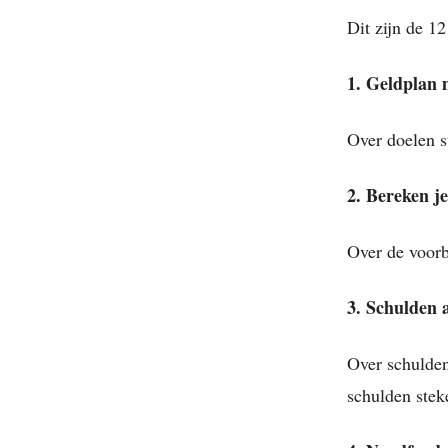
Dit zijn de 1
1. Geldplan
Over doelen st
2. Bereken j
Over de voorb
3. Schulden 
Over schulden
schulden stek