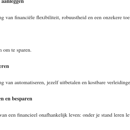
 aanleggen
g van financiële flexibiliteit, robuustheid en een onzekere to
n om te sparen.
eren
ng van automatiseren, jezelf uitbetalen en kostbare verleiding
en en besparen
van een financieel onafhankelijk leven: onder je stand leren l