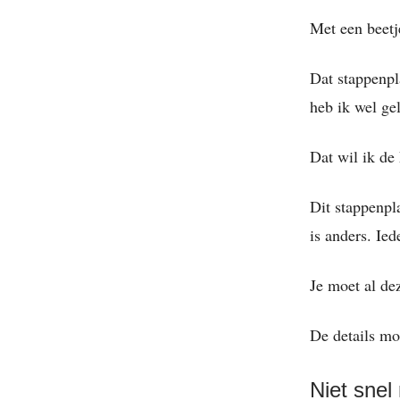
Met een beetj
Dat stappenpl
heb ik wel ge
Dat wil ik de
Dit stappenpl
is anders. Ied
Je moet al de
De details moe
Niet snel 