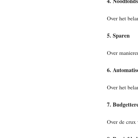
4. Noodfonds
Over het belan
5. Sparen
Over maniere
6. Automatis
Over het bela
7. Budgetter
Over de crux 