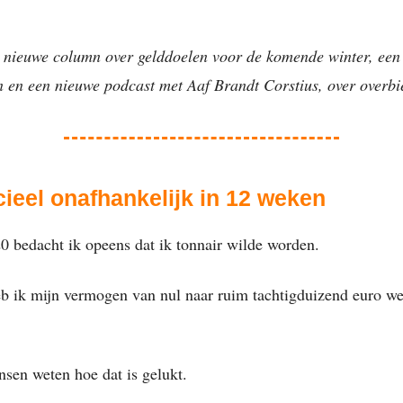
 nieuwe column over gelddoelen voor de komende winter, een 
 en een nieuwe podcast met Aaf Brandt Corstius, over overbi
cieel onafhankelijk in 12 weken
20 bedacht ik opeens dat ik tonnair wilde worden.
heb ik mijn vermogen van nul naar ruim tachtigduizend euro we
sen weten hoe dat is gelukt.