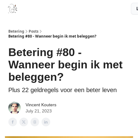
Boek
Podcast
Aanbevelingen
Sponsors
Disclaimer
Betering
Posts
Betering #80 - Wanneer begin ik met beleggen?
Betering #80 -
Wanneer begin ik met
beleggen?
Plus 22 geldregels voor een beter leven
Vincent Kouters
July 21, 2023