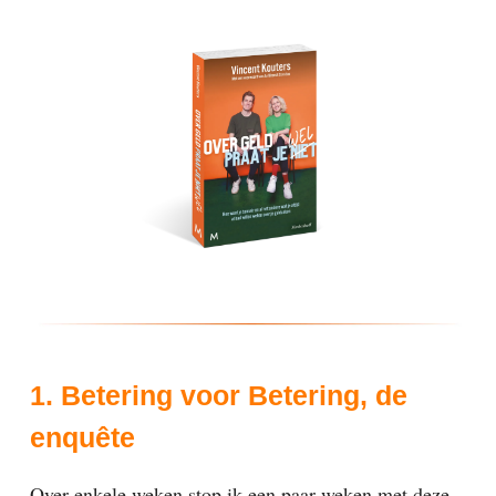
1. Betering voor Betering, de
enquête
Over enkele weken stop ik een paar weken met deze