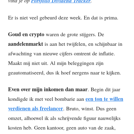
vind je op
Portfolio Dividend Tracker
.
Er is niet veel gebeurd deze week. En dat is prima.
Goud en crypto
waren de grote stijgers. De
aandelenmarkt
is aan het twijfelen, en schijnbaar in
afwachting van nieuwe cijfers omtrent de inflatie.
Maakt mij niet uit. Al mijn beleggingen zijn
geautomatiseerd, dus ik hoef nergens naar te kijken.
Even over mijn inkomen dan maar
. Begin dit jaar
een ton te willen
kondigde ik met veel bombarie aan
verdienen als freelancer
. Bruto, winst. Dus geen
omzet, alhoewel ik als schrijvende figuur nauwelijks
kosten heb. Geen kantoor, geen auto van de zaak,