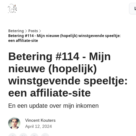
Boek
Podcast
Aanbevelingen
Sponsors
Disclaimer
Betering
Posts
Betering #114 - Mijn nieuwe (hopelijk) winstgevende speeltje:
een affiliate-site
Betering #114 - Mijn
nieuwe (hopelijk)
winstgevende speeltje:
een affiliate-site
En een update over mijn inkomen
Vincent Kouters
April 12, 2024