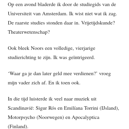
Op een avond bladerde ik door de studiegids van de
Universiteit van Amsterdam. Ik wist niet wat ik zag.
De raarste studies stonden daar in. Vrijetijdskunde?
Theaterwetenschap?
Ook bleek Noors een volledige, vierjarige
studierichting te zijn. Ik was geïntrigeerd.
‘Waar ga je dan later geld mee verdienen?’ vroeg
mijn vader zich af. En ik toen ook.
In die tijd luisterde ik veel naar muziek uit
Scandinavië: Sigur Rós en Emilíana Torrini (IJsland),
Motorpsycho (Noorwegen) en Apocalyptica
(Finland).