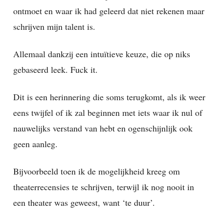
ontmoet en waar ik had geleerd dat niet rekenen maar
schrijven mijn talent is.
Allemaal dankzij een intuïtieve keuze, die op niks
gebaseerd leek. Fuck it.
Dit is een herinnering die soms terugkomt, als ik weer
eens twijfel of ik zal beginnen met iets waar ik nul of
nauwelijks verstand van hebt en ogenschijnlijk ook
geen aanleg.
Bijvoorbeeld toen ik de mogelijkheid kreeg om
theaterrecensies te schrijven, terwijl ik nog nooit in
een theater was geweest, want ‘te duur’.