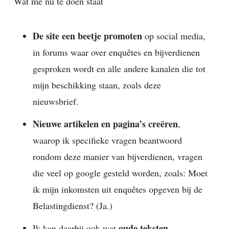
Wat me nu te doen staat
De site een beetje promoten
op social media,
in forums waar over enquêtes en bijverdienen
gesproken wordt en alle andere kanalen die tot
mijn beschikking staan, zoals deze
nieuwsbrief.
Nieuwe artikelen en pagina’s creëren
,
waarop ik specifieke vragen beantwoord
rondom deze manier van bijverdienen, vragen
die veel op google gesteld worden, zoals: Moet
ik mijn inkomsten uit enquêtes opgeven bij de
Belastingdienst? (Ja.)
oude teksten
Ik kan daarbij ook wat