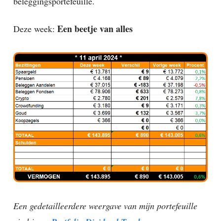
beleggingsportefeuille.
Een beetje van alles
Deze week:
Een gedetailleerdere weergave van mijn portefeuille