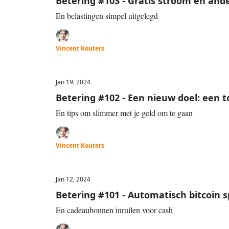
Betering #103 - Gratis stroom en and
En belastingen simpel uitgelegd
Vincent Kouters
Jan 19, 2024
Betering #102 - Een nieuw doe
En tips om slimmer met je geld om te gaan
Vincent Kouters
Jan 12, 2024
Betering #101 - Automatisch
En cadeaubonnen inruilen voor cash