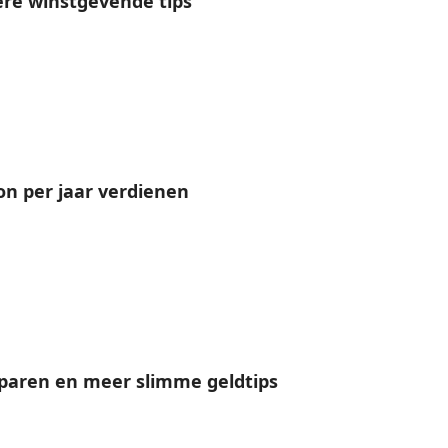
ere winstgevende tips
l: een ton per jaar verdienen
 bitcoin sparen en meer slimme geldtips