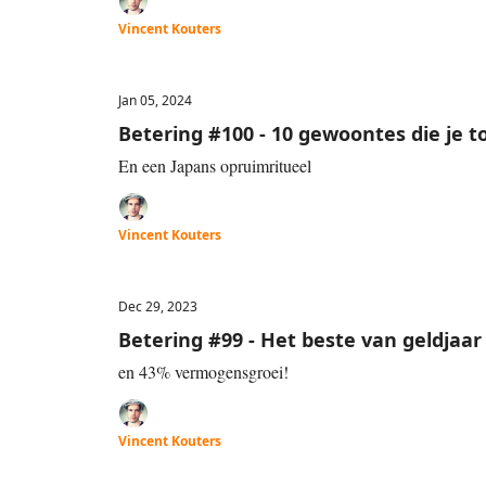
Vincent Kouters
Jan 05, 2024
Betering #100 - 10 gewoontes die je 
En een Japans opruimritueel
Vincent Kouters
Dec 29, 2023
Betering #99 - Het beste van geldjaar
en 43% vermogensgroei!
Vincent Kouters