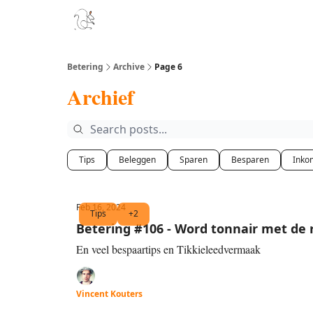
Boek
Podcast
Aanbevelingen
Sponsors
D
Betering
Archive
Page 6
Archief
Tips
Beleggen
Sparen
Besparen
Inko
Feb 16, 2024
Tips
+2
Betering #106 - Word tonnair met de 
En veel bespaartips en Tikkieleedvermaak
Vincent Kouters