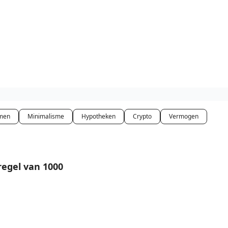
isclaimer
men
Minimalisme
Hypotheken
Crypto
Vermogen
regel van 1000