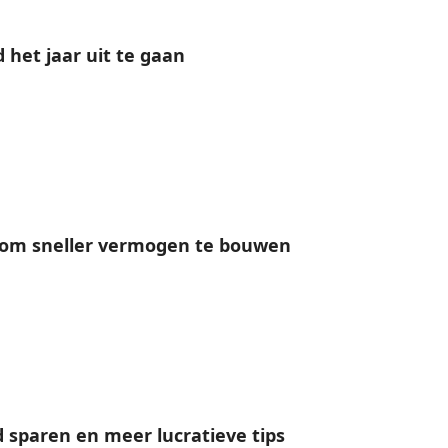
 het jaar uit te gaan
g om sneller vermogen te bouwen
Betering #96 - Automatisch wisselgeld sparen en meer lucratieve tips