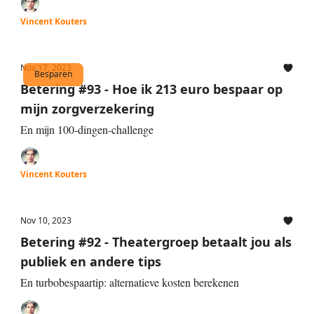
Vincent Kouters
Nov 17, 2023
Besparen
Betering #93 - Hoe ik 213 euro bespaar op
mijn zorgverzekering
En mijn 100-dingen-challenge
Vincent Kouters
Nov 10, 2023
Betering #92 - Theatergroep betaalt jou als
publiek en andere tips
En turbobespaartip: alternatieve kosten berekenen