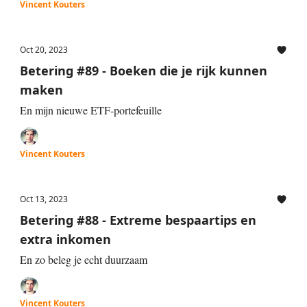
Vincent Kouters
Oct 20, 2023
Betering #89 - Boeken die je rijk kunnen
maken
En mijn nieuwe ETF-portefeuille
Vincent Kouters
Oct 13, 2023
Betering #88 - Extreme bespaartips en
extra inkomen
En zo beleg je echt duurzaam
Vincent Kouters