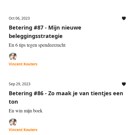
Oct 06, 2023
Betering #87 - Mijn nieuwe
beleggingsstrategie
En 6 tips tegen spendeerzucht
Vincent Kouters
Sep 29, 2023
Betering #86 - Zo maak je van tientjes een
ton
En win mijn boek
Vincent Kouters