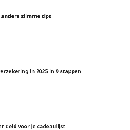
 andere slimme tips
erzekering in 2025 in 9 stappen
r geld voor je cadeaulijst