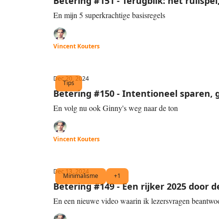
Betering #151 - Terugblik: het ruilsp
En mijn 5 superkrachtige basisregels
Vincent Kouters
Dec 20, 2024
Tips
Betering #150 - Intentioneel sparen, 
En volg nu ook Ginny's weg naar de ton
Vincent Kouters
Dec 13, 2024
Minimalisme
+1
Betering #149 - Een rijker 2025 door 
En een nieuwe video waarin ik lezersvragen beantwo