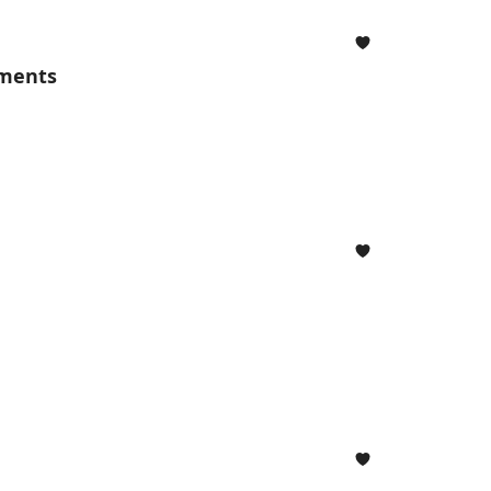
ements