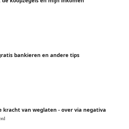
el, de koopzegels en mijn inkomen
gratis bankieren en andere tips
de kracht van weglaten - over via negativa
ord