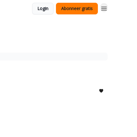
Login
Abonneer gratis