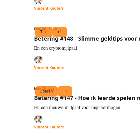
Vincent Kouters
Dec 06, 2024
Tips
+1
Betering #148 - Slimme geldtips voor d
En een cryptomijlpaal
Vincent Kouters
Nov 29, 2024
Sparen
+1
Betering #147 - Hoe ik leerde spele
En een nieuwe mijlpaal voor mijn vermogen
Vincent Kouters