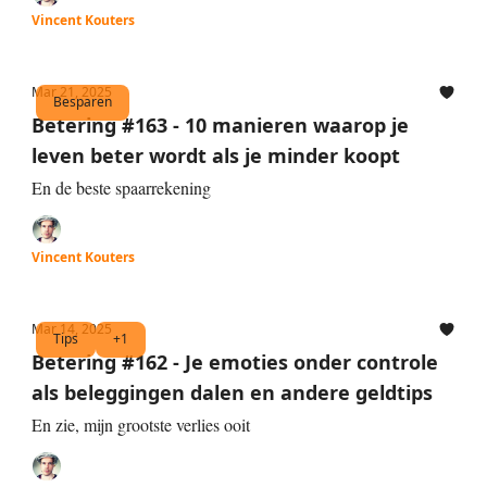
Vincent Kouters
Mar 21, 2025
Besparen
Betering #163 - 10 manieren waarop je
leven beter wordt als je minder koopt
En de beste spaarrekening
Vincent Kouters
Mar 14, 2025
Tips
+1
Betering #162 - Je emoties onder controle
als beleggingen dalen en andere geldtips
En zie, mijn grootste verlies ooit