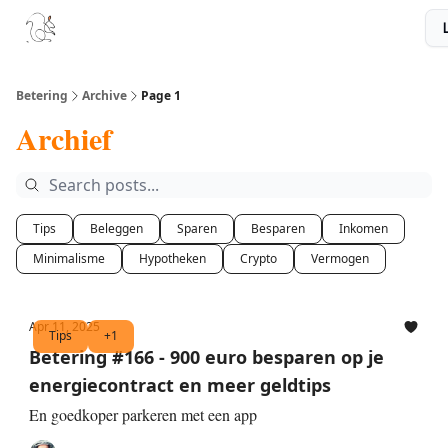
Boek
Podcast
Aanbevelingen
Sponsors
Disclaimer
Betering
Archive
Page 1
Archief
Tips
Beleggen
Sparen
Besparen
Inkomen
Minimalisme
Hypotheken
Crypto
Vermogen
Apr 11, 2025
Tips
+1
Betering #166 - 900 euro besparen op je
energiecontract en meer geldtips
En goedkoper parkeren met een app