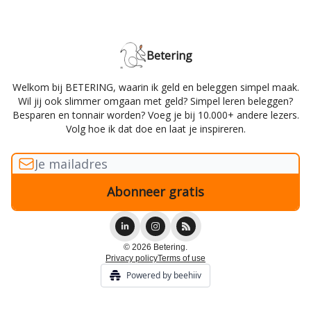
Betering
Welkom bij BETERING, waarin ik geld en beleggen simpel maak.
Wil jij ook slimmer omgaan met geld? Simpel leren beleggen?
Besparen en tonnair worden? Voeg je bij 10.000+ andere lezers.
Volg hoe ik dat doe en laat je inspireren.
© 2026 Betering.
Privacy policy
Terms of use
Powered by beehiiv