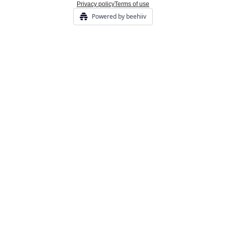
Privacy policy
Terms of use
Powered by beehiiv