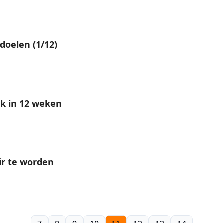
ddoelen (1/12)
jk in 12 weken
ir te worden