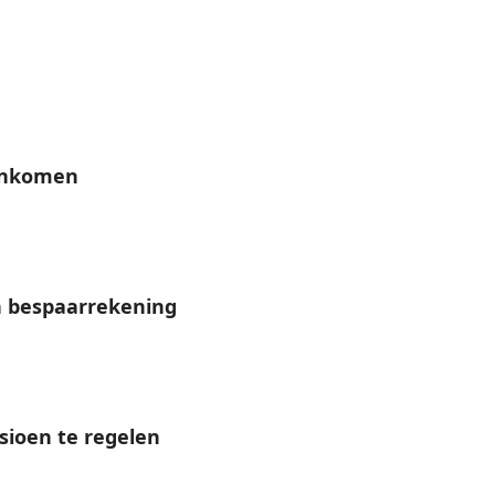
 inkomen
n bespaarrekening
sioen te regelen