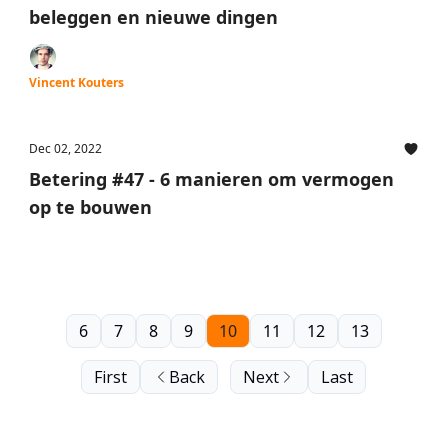
beleggen en nieuwe dingen
Vincent Kouters
Dec 02, 2022
Betering #47 - 6 manieren om vermogen
op te bouwen
6
7
8
9
10
11
12
13
First
Back
Next
Last