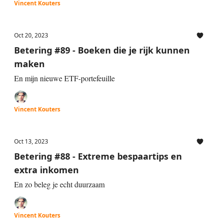
Vincent Kouters
Oct 20, 2023
Betering #89 - Boeken die je rijk kunnen
maken
En mijn nieuwe ETF-portefeuille
Vincent Kouters
Oct 13, 2023
Betering #88 - Extreme bespaartips en
extra inkomen
En zo beleg je echt duurzaam
Vincent Kouters