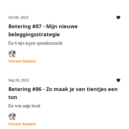
Oct 06, 2023
Betering #87 - Mijn nieuwe
beleggingsstrategie
En 6 tips tegen spendeerzucht
Vincent Kouters
Sep 29, 2023
Betering #86 - Zo maak je van tientjes een
ton
En win mijn boek
Vincent Kouters