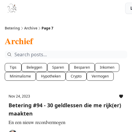
Boek
Podcast
Aanbevelingen
Sponsors
Disclaimer
Betering
Archive
Page 7
Archief
Tips
Beleggen
Sparen
Besparen
Inkomen
Minimalisme
Hypotheken
Crypto
Vermogen
Nov 24, 2023
Betering #94 - 30 geldlessen die me rijk(er)
maakten
En een nieuw recordvermogen