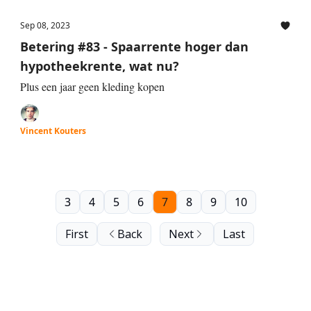
Sep 08, 2023
Betering #83 - Spaarrente hoger dan
hypotheekrente, wat nu?
Plus een jaar geen kleding kopen
Vincent Kouters
3
4
5
6
7
8
9
10
First
Back
Next
Last