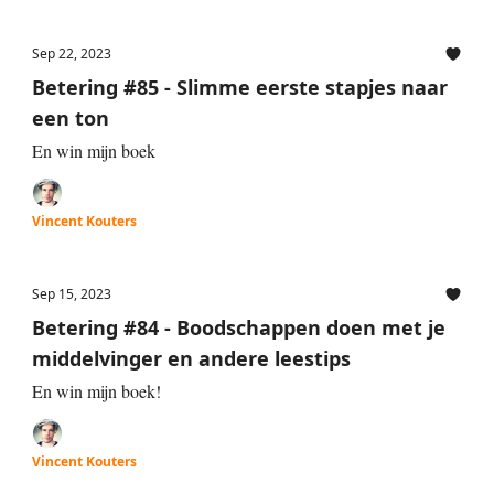
Sep 22, 2023
Betering #85 - Slimme eerste stapjes naar
een ton
En win mijn boek
Vincent Kouters
Sep 15, 2023
Betering #84 - Boodschappen doen met je
middelvinger en andere leestips
En win mijn boek!
Vincent Kouters