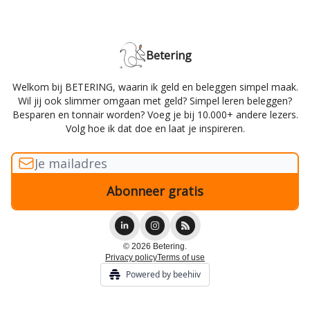
Betering
Welkom bij BETERING, waarin ik geld en beleggen simpel maak.
Wil jij ook slimmer omgaan met geld? Simpel leren beleggen?
Besparen en tonnair worden? Voeg je bij 10.000+ andere lezers.
Volg hoe ik dat doe en laat je inspireren.
© 2026 Betering.
Privacy policy
Terms of use
Powered by beehiiv