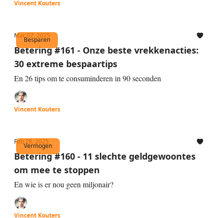
Vincent Kouters
Mar 07, 2025
Besparen
Betering #161 - Onze beste vrekkenacties:
30 extreme bespaartips
En 26 tips om te consuminderen in 90 seconden
Vincent Kouters
Feb 28, 2025
Vermogen
Betering #160 - 11 slechte geldgewoontes
om mee te stoppen
En wie is er nou geen miljonair?
Vincent Kouters