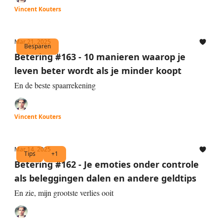
Vincent Kouters
Mar 21, 2025
Besparen
Betering #163 - 10 manieren waarop je
leven beter wordt als je minder koopt
En de beste spaarrekening
Vincent Kouters
Mar 14, 2025
Tips
+1
Betering #162 - Je emoties onder controle
als beleggingen dalen en andere geldtips
En zie, mijn grootste verlies ooit