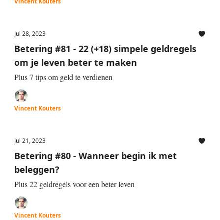
Vincent Kouters
Jul 28, 2023
Betering #81 - 22 (+18) simpele geldregels
om je leven beter te maken
Plus 7 tips om geld te verdienen
Vincent Kouters
Jul 21, 2023
Betering #80 - Wanneer begin ik met
beleggen?
Plus 22 geldregels voor een beter leven
Vincent Kouters