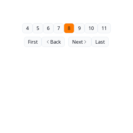
4
5
6
7
8
9
10
11
First
Back
Next
Last