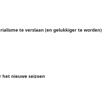
ialisme te verslaan (en gelukkiger te worden)
or het nieuwe seizoen