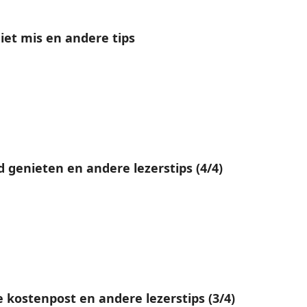
iet mis en andere tips
ld genieten en andere lezerstips (4/4)
e kostenpost en andere lezerstips (3/4)