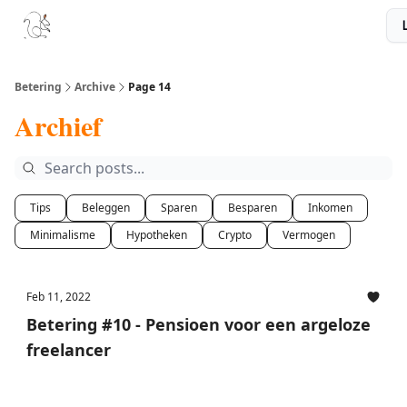
Boek
Podcast
Aanbevelingen
Sponsors
Disclaimer
Betering
Archive
Page 14
Archief
Tips
Beleggen
Sparen
Besparen
Inkomen
Minimalisme
Hypotheken
Crypto
Vermogen
Feb 11, 2022
Betering #10 - Pensioen voor een argeloze
freelancer