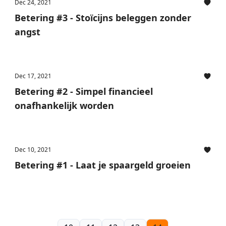
Dec 24, 2021
Betering #3 - Stoïcijns beleggen zonder
angst
Dec 17, 2021
Betering #2 - Simpel financieel
onafhankelijk worden
Dec 10, 2021
Betering #1 - Laat je spaargeld groeien