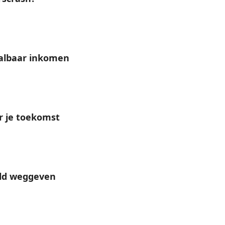
aalbaar inkomen
r je toekomst
eld weggeven