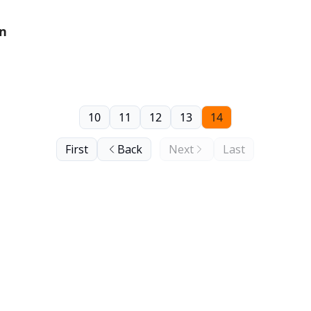
en
10
11
12
13
14
First
Back
Next
Last