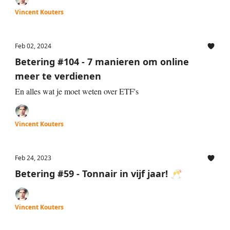
Vincent Kouters
Feb 02, 2024
Betering #104 - 7 manieren om online
meer te verdienen
En alles wat je moet weten over ETF's
Vincent Kouters
Feb 24, 2023
Betering #59 - Tonnair in vijf jaar! 🥂
Vincent Kouters