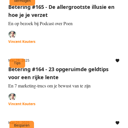
Vermogen
Betering #165 - De allergrootste illusie en
hoe je je verzet
En op bezoek bij Podcast over Poen
Vincent Kouters
Mar 28, 2025
Tips
Betering #164 - 23 opgeruimde geldtips
voor een rijke lente
En 7 marketing-trucs om je bewust van te zijn
Vincent Kouters
Mar 21, 2025
Besparen