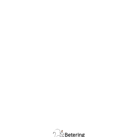
Betering