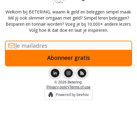
Welkom bij BETERING, waarin ik geld en beleggen simpel maak.
Wil jij ook slimmer omgaan met geld? Simpel leren beleggen?
Besparen en tonnair worden? Voeg je bij 10.000+ andere lezers.
Volg hoe ik dat doe en laat je inspireren.
© 2026 Betering.
Privacy policy
Terms of use
Powered by beehiiv