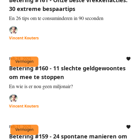
Betering #161 - Onze beste vrekkenacties:
30 extreme bespaartips
En 26 tips om te consuminderen in 90 seconden
Vincent Kouters
Feb 28, 2025
Vermogen
Betering #160 - 11 slechte geldgewoontes
om mee te stoppen
En wie is er nou geen miljonair?
Vincent Kouters
Feb 21, 2025
Vermogen
Betering #159 - 24 spontane manieren om