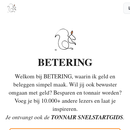
Boek
Podcast
Aanbevelingen
Sponsors
Disclaimer
BETERING
Welkom bij BETERING, waarin ik geld en
beleggen simpel maak. Wil jij ook bewuster
omgaan met geld? Besparen en tonnair worden?
Voeg je bij 10.000+ andere lezers en laat je
inspireren.
TONNAIR SNELSTARTGIDS
Je ontvangt ook de
.