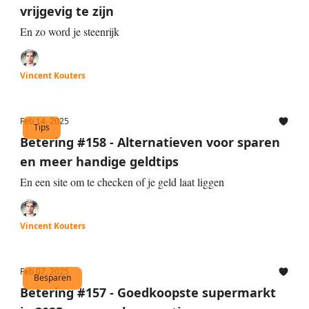
vrijgevig te zijn
En zo word je steenrijk
Vincent Kouters
Feb 14, 2025
Tips
Betering #158 - Alternatieven voor sparen
en meer handige geldtips
En een site om te checken of je geld laat liggen
Vincent Kouters
Feb 07, 2025
Besparen
Betering #157 - Goedkoopste supermarkt