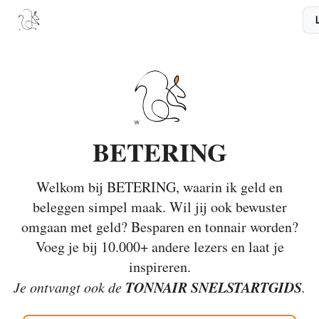
Boek
Podcast
Aanbevelingen
Sponsors
Disclaimer
BETERING
Welkom bij BETERING, waarin ik geld en
beleggen simpel maak. Wil jij ook bewuster
omgaan met geld? Besparen en tonnair worden?
Voeg je bij 10.000+ andere lezers en laat je
inspireren.
TONNAIR SNELSTARTGIDS
Je ontvangt ook de
.