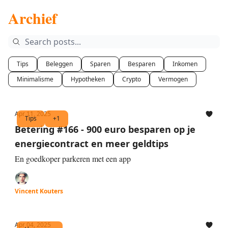
Archief
Tips
Beleggen
Sparen
Besparen
Inkomen
Minimalisme
Hypotheken
Crypto
Vermogen
Apr 11, 2025
Tips
+1
Betering #166 - 900 euro besparen op je
energiecontract en meer geldtips
En goedkoper parkeren met een app
Vincent Kouters
Apr 04, 2025