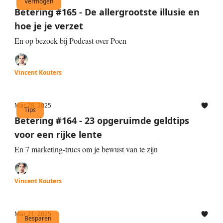
Vermogen
Betering #165 - De allergrootste illusie en
hoe je je verzet
En op bezoek bij Podcast over Poen
Vincent Kouters
Mar 28, 2025
Tips
Betering #164 - 23 opgeruimde geldtips
voor een rijke lente
En 7 marketing-trucs om je bewust van te zijn
Vincent Kouters
Mar 21, 2025
Besparen