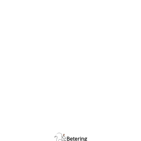
Betering