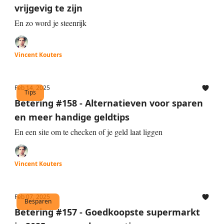
vrijgevig te zijn
En zo word je steenrijk
Vincent Kouters
Feb 14, 2025
Tips
Betering #158 - Alternatieven voor sparen
en meer handige geldtips
En een site om te checken of je geld laat liggen
Vincent Kouters
Feb 07, 2025
Besparen
Betering #157 - Goedkoopste supermarkt