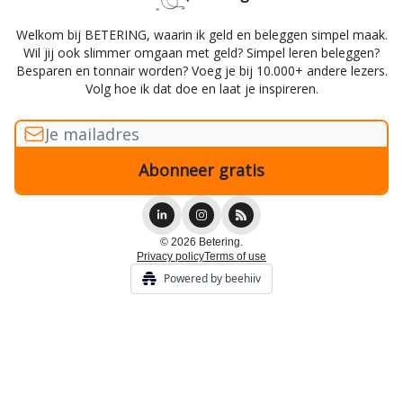
Welkom bij BETERING, waarin ik geld en beleggen simpel maak.
Wil jij ook slimmer omgaan met geld? Simpel leren beleggen?
Besparen en tonnair worden? Voeg je bij 10.000+ andere lezers.
Volg hoe ik dat doe en laat je inspireren.
© 2026 Betering.
Privacy policy
Terms of use
Powered by beehiiv