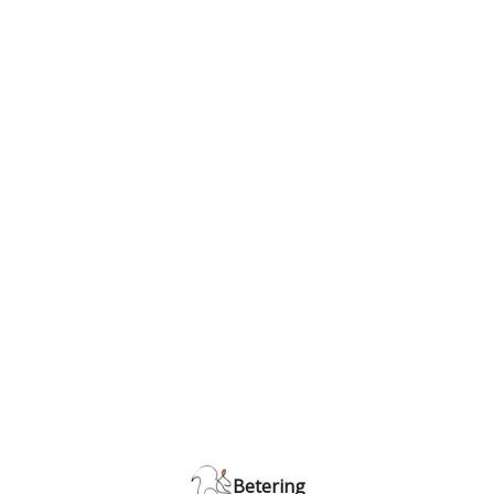
Betering